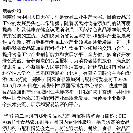
展会介绍
河南作为中国人口大省，也是食品工业生产大省。目前食品加
工业的发展势头也非常迅猛，随着居民对食品添加剂的认可度
提高，以及健康保健意识逐渐增强，天然绿色食品添加剂成为
未来发展的主流。为加快河南省食品添加剂和配料产业发展与
科技创新，有力地推动食品工业产业领域高质量发展，进一步
加强我省食品添加剂配料行业与食品工业领域的交流与合作，
提升食品工业产业创新能力和发展水平，全方位、多途径开发
绿色天然、营养健康的食品配料，为消费者提供放心、满意的
健康食品，不断满足人民美好生活需要。经研究由河南省食品
科学技术学会、华滔国际展览（北京）有限公司联合主办的华
滔·2026河南（郑州）国际食品添加剂与配料博览会将于2026
年05月28-30日在河南郑州中原国际博览中心举办！诚邀中国
食品添加剂产业领域同仁共襄盛举！让我们携手奋进，共同推
动中国食品添加剂和配料产业高质量发展。为参展企业提供一
个技术交流、展示和贸易洽谈的平台。
华滔·第二届河南郑州食品添加剂与配料博览会（简称：FIE
Asia郑州食品添加剂展）是国内专业性极强、品质较高的食品
添加剂与配料博览会之一。将连通烘焙、餐饮、食品、饮品产