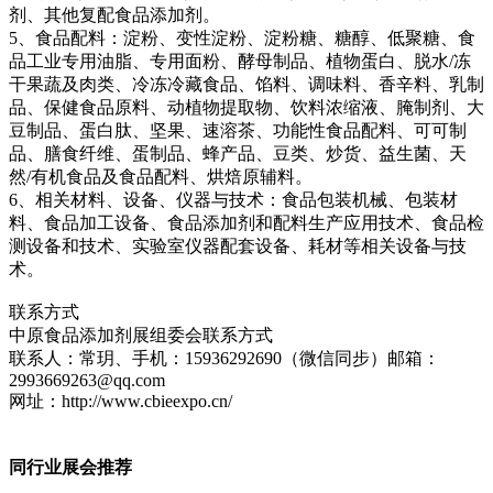
剂、其他复配食品添加剂。
5、食品配料：淀粉、变性淀粉、淀粉糖、糖醇、低聚糖、食
品工业专用油脂、专用面粉、酵母制品、植物蛋白、脱水/冻
干果蔬及肉类、冷冻冷藏食品、馅料、调味料、香辛料、乳制
品、保健食品原料、动植物提取物、饮料浓缩液、腌制剂、大
豆制品、蛋白肽、坚果、速溶茶、功能性食品配料、可可制
品、膳食纤维、蛋制品、蜂产品、豆类、炒货、益生菌、天
然/有机食品及食品配料、烘焙原辅料。
6、相关材料、设备、仪器与技术：食品包装机械、包装材
料、食品加工设备、食品添加剂和配料生产应用技术、食品检
测设备和技术、实验室仪器配套设备、耗材等相关设备与技
术。
联系方式
中原食品添加剂展组委会联系方式
联系人：常玥、手机：15936292690（微信同步）邮箱：
2993669263@qq.com
网址：http://www.cbieexpo.cn/
同行业展会推荐