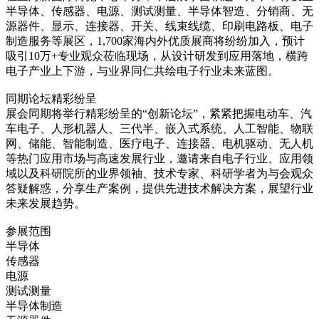
半导体、传感器、电源、测试测量、半导体智造、分销商、无
源器件、显示、连接器、开关、线束线缆、印刷电路板、电子
制造服务等展区，1,700家海内外优质展商将纷纷加入，预计
吸引10万+专业观众莅临现场，从设计研发到应用落地，横跨
电子产业上下游，与业界同仁共绘电子行业未来蓝图。
同期论坛精彩纷呈
展会同期将举行精彩纷呈的“创新论坛”，紧紧把握电动车、汽
车电子、人形机器人、三代半、嵌入式系统、人工智能、物联
网、储能、智能制造、医疗电子、连接器、电机驱动、无人机
等热门应用市场与高速发展行业，邀请来自电子行业、应用领
域以及科研院所的业界领袖、技术专家、科研学者为与会观众
答疑解惑，分享生产案例，提供先进技术解决方案，展望行业
未来发展趋势。
参展范围
半导体
传感器
电源
测试测量
半导体制造