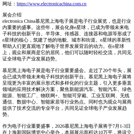
网址：
https://www.electronicachina.com.cn
展会介绍
electronica China慕尼黑上海电子展是电子行业展览，也是行业
内重要的盛事。这些年，展会化身e星球，已成为带领未来电
子科技的创新平台。半导体、传感器、连接器和电源等形成了
e星球的核心，筑建了他的地貌、城市和街道。e星球的革新性
帮助人们更直观地了解电子世界发展背后的动力。在e星球
上，观众和展商是它的居民，他们可以随时轻松交流，共同见
证全球电子产业发展趋势。
慕尼黑上海电子展是电子行业重要盛会。走过了20个年头，展
会已成为带领未来电子科技的创新平台。慕尼黑上海电子展将
呈现更为丰富的展示形式和多样化的行业主题，引入更多垂直
领域的应用技术解决方案，聚焦新能源汽车、智能汽车、绿色
能源、智能工厂、物联网+、智能可穿戴、工业互联网、无线
通信、数据中心、智能家居等行业热点。同时也为观众与展商
提供了技术交流的专业平台，共同见证全球电子产业发展趋
势。
作为电子行业重要盛事，2026慕尼黑上海电子展将于7月1-3日
在上海新国际博览中心举办，本届展示面积达10万平，将设立