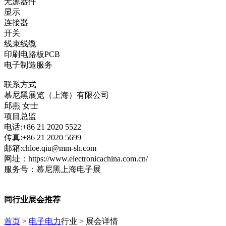
无源器件
显示
连接器
开关
线束线缆
印刷电路板PCB
电子制造服务
联系方式
慕尼黑展览（上海）有限公司
邱燕 女士
项目总监
电话:+86 21 2020 5522
传真:+86 21 2020 5699
邮箱:chloe.qiu@mm-sh.com
网址：https://www.electronicachina.com.cn/
服务号：慕尼黑上海电子展
同行业展会推荐
首页
>
电子电力
行业 > 展会详情