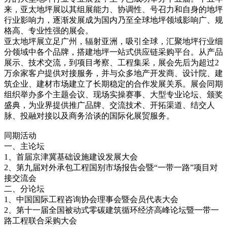
来，亚太地坪展以其组展能力、协调性、号召力和自身的地坪
行业影响力，逐渐发展成为国内乃至全球地坪领域影响广、规
格高、专业性强的展会。
亚太地坪展立足广州，辐射亚洲，吸引全球，汇聚地坪行业细
分领域中各个品牌，搭建地坪一站式供应链采购平台。从产品
展示、技术交流，到项目考察、工程集采，展会先后为超过2
万余家客户提供对接服务，并与众多地产开发商、设计院、建
筑企业、建材市场建立了长期稳定的合作发展关系。展会同期
组织举办多个主题会议、现场实操赛事、大型专业论坛、颁奖
盛典，为业界提供推广品牌、交流技术、开拓渠道、结交人
脉、投融对接以及商务洽谈的国际化展贸服务。
同期活动
一、主论坛
1、首届京津冀基础设施建设发展大会
2、第九届对外承包工程国别市场报告会暨“一带一路”项目对
接交流会
二、分论坛
1、中国国际工程咨询协会理事会暨会员代表大会
2、第十一届全国被动式零碳建筑循环经济高峰论坛暨一带一
路工程联合采购大会