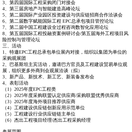
3、第四届国际工程采购闭门对接会
4、第三届房地产与智能建造高峰论坛
5、第二届国际产业园区投资建设与供应链招商合作洽谈会
6、第二届数字赋能国际工程 EPC总承包项目管控论坛
7、第二届中国工程建设全过程咨询数智化应用论坛
8、第五届国际工程投融资案例研讨会/第五届海外工程项目风
险控制与管理论坛
三、活动
1、特邀EPC工程总承包单位展内对接，组织以集团为单位的
采购观展团
2、巴基斯坦主宾活动，邀请巴方官员及工程建设贸易单位观
展，组织更多外商到会观展洽谈（拟）
3、新产品、新技术、新工艺、新装备发布会
4、表彰活动
（1）2025年度EPC工程类
（2）2025年度采购联盟认定供应商/采购联盟优秀供应商
（3）2025年度海外项目推荐供应商
（4）工程建设供应链创新应用示范单位
（5）工程建设行业供应链链主单位
（6）杰出工程项目经理/杰出工程采购经理
参展范围