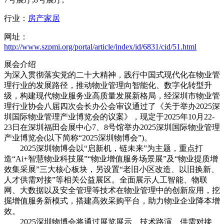
行业：
房产家居
网址：
http://www.szpmi.org/portal/article/index/id/6831/cid/51.html
展会介绍
为深入贯彻落实党的二十大精神，践行中国式现代化在物业管
理行业的发展路径，推动物业管理向智能化、数字化转型升
级，构建现代物业服务业高质量发展新格局，经深圳市物业管
理行业协会八届四次会长办公会审议通过了《关于举办2025深
圳国际物业管理产业博览会的议案》，现定于2025年10月22-
23日在深圳福田会展中心7、8号馆举办2025深圳国际物业管理
产业博览会(以下简称“2025深圳物博会”)。
2025深圳物博会以“启新机，链未来”为主题，重点打
造“Ai+智慧物业科技展”“物业增值服务场景展”及“物业提质增
效集采展”三大核心板块，另设置“老旧小区改造、以旧换新、
人才供需对接”等相关公益展区。全面展示人工智能、物联
网、大数据以及安全管理等技术在物业管理中的创新应用，挖
掘增值服务新模式，搭建高效采购平台，助力物业企业降本增
效。
2025深圳物博会将通过展览展示、技术路演、供需对接、