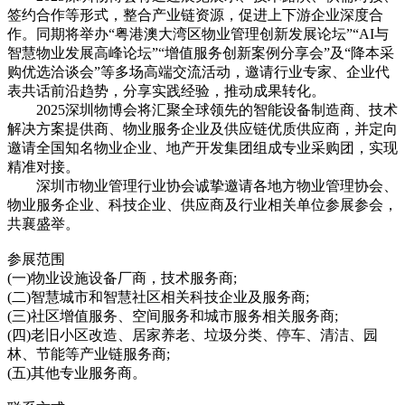
签约合作等形式，整合产业链资源，促进上下游企业深度合
作。同期将举办“粤港澳大湾区物业管理创新发展论坛”“AI与
智慧物业发展高峰论坛”“增值服务创新案例分享会”及“降本采
购优选洽谈会”等多场高端交流活动，邀请行业专家、企业代
表共话前沿趋势，分享实践经验，推动成果转化。
2025深圳物博会将汇聚全球领先的智能设备制造商、技术
解决方案提供商、物业服务企业及供应链优质供应商，并定向
邀请全国知名物业企业、地产开发集团组成专业采购团，实现
精准对接。
深圳市物业管理行业协会诚挚邀请各地方物业管理协会、
物业服务企业、科技企业、供应商及行业相关单位参展参会，
共襄盛举。
参展范围
(一)物业设施设备厂商，技术服务商;
(二)智慧城市和智慧社区相关科技企业及服务商;
(三)社区增值服务、空间服务和城市服务相关服务商;
(四)老旧小区改造、居家养老、垃圾分类、停车、清洁、园
林、节能等产业链服务商;
(五)其他专业服务商。