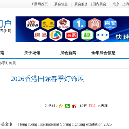
E展网首页
|
展会信息
|
展会服务
| 国内展会：
北京
上
指南
关于场馆
展会新闻
全年展会信息
际春季灯饰展
2026香港国际春季灯饰展
分享到：
已有
1911
人关注
会英文名：
Hong Kong International Spring lighting exhibition 2026