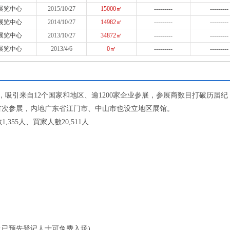
展览中心
2015/10/27
15000㎡
---------
---------
展览中心
2014/10/27
14982㎡
---------
---------
展览中心
2013/10/27
34872㎡
---------
---------
展览中心
2013/4/6
0㎡
---------
---------
吸引来自12个国家和地区、逾1200家企业参展，参展商数目打破历届纪
首次参展，内地广东省江门市、中山市也设立地区展馆。
355人、買家人數20,511人
证及已预先登记人士可免费入场)