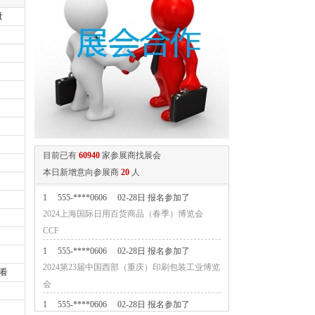
量
目前已有
60940
家参展商找展会
本日新增意向参展商
20
人
1
555-****0606
02-28日 报名参加了
2024上海国际日用百货商品（春季）博览会
CCF
1
555-****0606
02-28日 报名参加了
2024第23届中国西部（重庆）印刷包装工业博览
看
会
1
555-****0606
02-28日 报名参加了