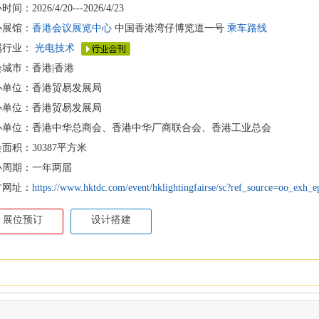
间：2026/4/20---2026/4/23
办展馆：
香港会议展览中心
中国香港湾仔博览道一号
乘车路线
属行业：
光电技术
会城市：香港|香港
办单位：香港贸易发展局
办单位：香港贸易发展局
办单位：香港中华总商会、香港中华厂商联合会、香港工业总会
面积：30387平方米
办周期：一年两届
方网址：
https://www.hktdc.com/event/hklightingfairse/sc?ref_source=oo_exh_e
展位预订
设计搭建