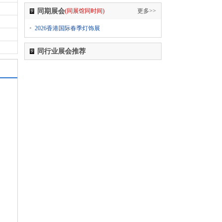
2024第七届中国无人零售大会
同期展会
(同展馆同时间)
更多>>
1
555-****0606
02-28日 报名参加了
2026香港国际春季灯饰展
2024中国国际纺织面料及辅料（春夏）博览会
1
555-****0606
02-28日 报名参加了
同行业展会推荐
2024上海国际日用百货商品（春季）博览会
CCF
1
555-****0606
02-28日 报名参加了
2024上海国际日用百货商品（春季）博览会
CCF
1
555-****0606
02-28日 报名参加了
2024上海国际日用百货商品（春季）博览会
CCF
1
555-****0606
02-28日 报名参加了
2024第五届西瓦国际木业（上海）展
1
555-****0606
02-28日 报名参加了
2024第十八届国际医疗器械设计与制造技术展览
会（Medtec China）
1
555-****0606
02-28日 报名参加了