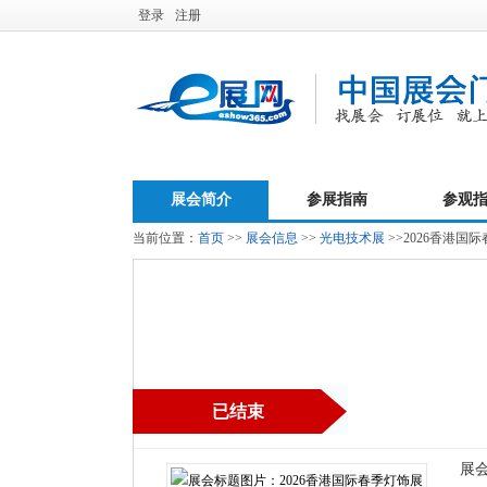
登录
注册
展会简介
参展指南
参观
当前位置：
首页
>>
展会信息
>>
光电技术展
>>2026香港国
已结束
展