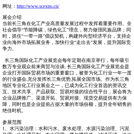
网址：
http://www.scexpo.cn/
展会介绍
当前长三角在化工产业高质量发展过程中发挥着重要作用。全
社会倡导“节能降碳，绿色化工”理念，努力做强民族品牌；同
时，抓住“一带一路”倡议契机，构建外向型经济平台，支持企
业向海外市场拓展业务，加快行业“走出去”发展，提升国际竞
争力。
长三角国际化工产业展览会每年定期在南京举行，每年吸引
数万专业观众前来商贸与洽谈, 长三角国际化工产业展览会是
企业打开国际贸易市场的重要窗口，被誉为化工行业一年一度
的行业盛会,充分发挥长三角优势,拓展全国市场。作为长三角
地区专业化工行业展会之一，已成为化工行业首选的资讯交
互、技术共享、产品获取、贸易对接的综合性平台，展会将为
企业品牌推广、渠道开拓、贸易对接、现货交易提供有力保
障，同时也是企业提前占据大量的市场份额，提升全年销售的
绝佳时机。
参展范围
1、水污染治理：水和污水、废水处理、水源污染治理、污泥