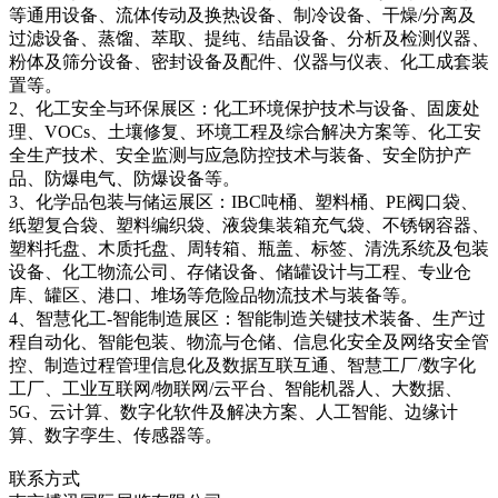
等通用设备、流体传动及换热设备、制冷设备、干燥/分离及
过滤设备、蒸馏、萃取、提纯、结晶设备、分析及检测仪器、
粉体及筛分设备、密封设备及配件、仪器与仪表、化工成套装
置等。
2、化工安全与环保展区：化工环境保护技术与设备、固废处
理、VOCs、土壤修复、环境工程及综合解决方案等、化工安
全生产技术、安全监测与应急防控技术与装备、安全防护产
品、防爆电气、防爆设备等。
3、化学品包装与储运展区：IBC吨桶、塑料桶、PE阀口袋、
纸塑复合袋、塑料编织袋、液袋集装箱充气袋、不锈钢容器、
塑料托盘、木质托盘、周转箱、瓶盖、标签、清洗系统及包装
设备、化工物流公司、存储设备、储罐设计与工程、专业仓
库、罐区、港口、堆场等危险品物流技术与装备等。
4、智慧化工-智能制造展区：智能制造关键技术装备、生产过
程自动化、智能包装、物流与仓储、信息化安全及网络安全管
控、制造过程管理信息化及数据互联互通、智慧工厂/数字化
工厂、工业互联网/物联网/云平台、智能机器人、大数据、
5G、云计算、数字化软件及解决方案、人工智能、边缘计
算、数字孪生、传感器等。
联系方式