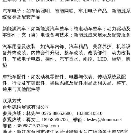
汽车电子：如车辆照明、智能网联、车用电子产品、新能源系
统泵类及配套产品
新能源汽车：如新能源汽车整车；纯电动车整车；动力驱动及
零部件；充（换）电设备与技术；新能源成果展示及配套服务
汽车用品及改装：如汽车内饰、汽车精品、美容养护、机器设
备外饰改装、内饰套件升级、整车改装、改装部件、动力改装
件、车载电子电器、挂件、汽车香水、雨刷、LED、坐垫、脚
垫
摩托车配件：如发动机零部件、电器与仪表、传动系统及配
件、行驶及车架部件、操纵系统及配件用品及相关品、整车、
通用与其他配件等
联系方式
台州德纳展览有限公司
参展热线：林先生 0576-88652680、13388510510
参观热线：蒋女士 18958596706、邮箱：lesley@donnor.net
邮箱：3808871533@qq.com
地址：浙江省台州市椒江区葭沚街道玉兰广场商务大厦505室