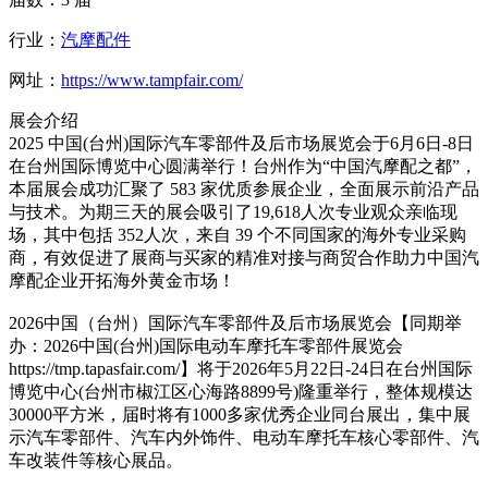
行业：
汽摩配件
网址：
https://www.tampfair.com/
展会介绍
2025 中国(台州)国际汽车零部件及后市场展览会于6月6日-8日
在台州国际博览中心圆满举行！台州作为“中国汽摩配之都”，
本届展会成功汇聚了 583 家优质参展企业，全面展示前沿产品
与技术。为期三天的展会吸引了19,618人次专业观众亲临现
场，其中包括 352人次，来自 39 个不同国家的海外专业采购
商，有效促进了展商与买家的精准对接与商贸合作助力中国汽
摩配企业开拓海外黄金市场！
2026中国（台州）国际汽车零部件及后市场展览会【同期举
办：2026中国(台州)国际电动车摩托车零部件展览会
https://tmp.tapasfair.com/】将于2026年5月22日-24日在台州国际
博览中心(台州市椒江区心海路8899号)隆重举行，整体规模达
30000平方米，届时将有1000多家优秀企业同台展出，集中展
示汽车零部件、汽车内外饰件、电动车摩托车核心零部件、汽
车改装件等核心展品。