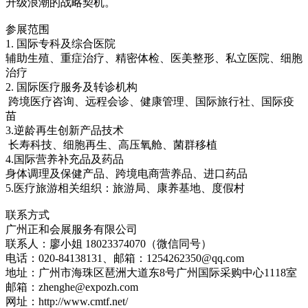
升级浪潮的战略契机。
参展范围
1. 国际专科及综合医院
辅助生殖、重症治疗、精密体检、医美整形、私立医院、细胞
治疗
2. 国际医疗服务及转诊机构
跨境医疗咨询、远程会诊、健康管理、国际旅行社、国际疫
苗
3.逆龄再生创新产品技术
长寿科技、细胞再生、高压氧舱、菌群移植
4.国际营养补充品及药品
身体调理及保健产品、跨境电商营养品、进口药品
5.医疗旅游相关组织：旅游局、康养基地、度假村
联系方式
广州正和会展服务有限公司
联系人：廖小姐 18023374070（微信同号）
电话：020-84138131、邮箱：1254262350@qq.com
地址：广州市海珠区琶洲大道东8号广州国际采购中心1118室
邮箱：zhenghe@expozh.com
网址：http://www.cmtf.net/