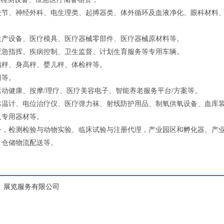
关节、神经外科、电生理类、起搏器类、体外循环及血液净化、眼科材料
生产设备、医疗模具、医疗器械零部件、医疗器械原材料等。
应急指挥、疾病控制、卫生监督、计划生育服务等专用车辆。
脂秤、身高秤、婴儿秤、体检秤等。
门等。
动健康、按摩/理疗、医疗美容电子、智能养老服务平台/方案等。
体温计、电位治疗仪、医疗弹力袜、射线防护用品、制氧供氧设备、血库
人专用器材等。
务，检测检验与动物实验、临床试验与注册代理，产业园区和孵化器、产
，仓储物流配送等。
）展览服务有限公司