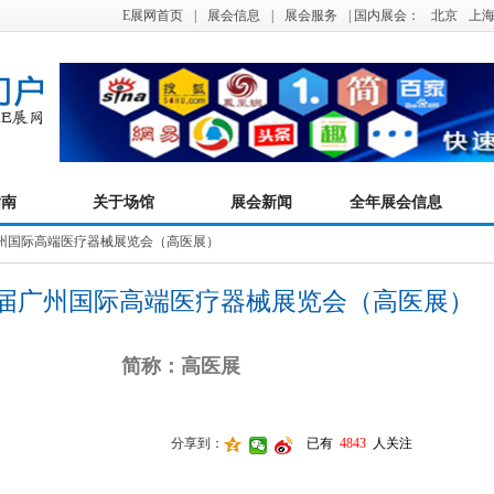
E展网首页
|
展会信息
|
展会服务
| 国内展会：
北京
上
指南
关于场馆
展会新闻
全年展会信息
届广州国际高端医疗器械展览会（高医展）
第十届广州国际高端医疗器械展览会（高医展）
简称：高医展
分享到：
已有
4843
人关注