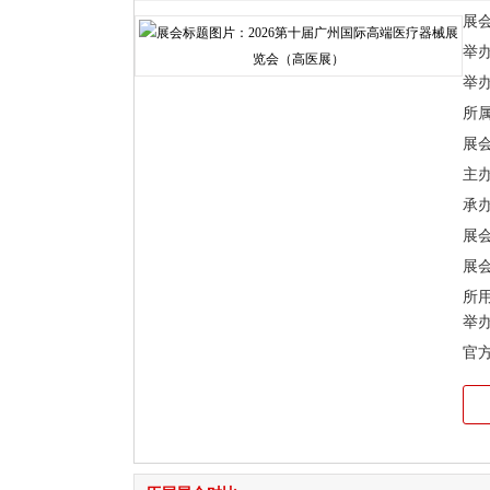
展
举办时
举
所
展
主
承
展会
展会
所
举
官