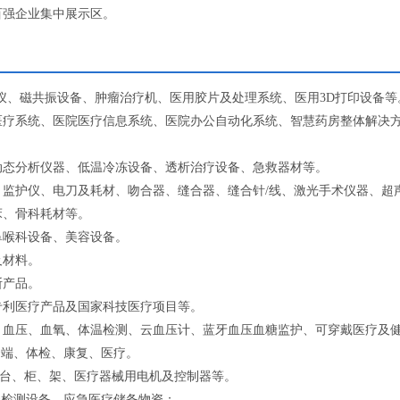
百强企业集中展示区。
断仪、磁共振设备、肿瘤治疗机、医用胶片及处理系统、医用3D打印设备等
医疗系统、医院医疗信息系统、医院办公自动化系统、智慧药房整体解决
动态分析仪器、低温冷冻设备、透析治疗设备、急救器材等。
监护仪、电刀及耗材、吻合器、缝合器、缝合针/线、激光手术仪器、超
床、骨科耗材等。
鼻喉科设备、美容设备。
及材料。
断产品。
专利医疗产品及国家科技医疗项目等。
、血压、血氧、体温检测、云血压计、蓝牙血压血糖监护、可穿戴医疗及
云端、体检、康复、医疗。
、台、柜、架、医疗器械用电机及控制器等。
酸检测设备、应急医疗储备物资；