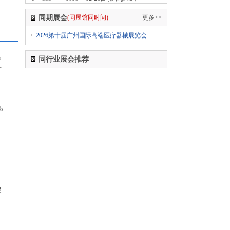
2024第七届中国无人零售大会
同期展会
(同展馆同时间)
更多>>
1
555-****0606
02-28日 报名参加了
2026第十届广州国际高端医疗器械展览会
2024中国国际纺织面料及辅料（春夏）博览会
1
555-****0606
02-28日 报名参加了
。
同行业展会推荐
2024上海国际日用百货商品（春季）博览会
方
CCF
1
555-****0606
02-28日 报名参加了
2024上海国际日用百货商品（春季）博览会
声
CCF
1
555-****0606
02-28日 报名参加了
2024上海国际日用百货商品（春季）博览会
CCF
1
555-****0606
02-28日 报名参加了
2024第五届西瓦国际木业（上海）展
健
1
555-****0606
02-28日 报名参加了
2024第十八届国际医疗器械设计与制造技术展览
会（Medtec China）