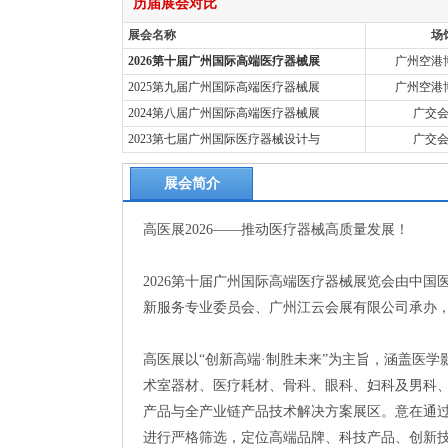
历届展会对比
展会名称
场
2026第十届广州国际高端医疗器械展
广州空港
2025第九届广州国际高端医疗器械展
广州空港
2024第八届广州国际高端医疗器械展
广交
2023第七届广州国际医疗器械设计与
广交
展会简介
高医展2026——推动医疗器械高质量发展！
2026第十届广州国际高端医疗器械展览会由中
新服务专业委员会、广州江云会展有限公司承办，定于
高医展以“创新高端·制胜未来”为主旨，涵盖医
术室器材、医疗耗材、骨科、眼科、妇科及男科
产品与全产业链产品技术解决方案展区。意在通
进行严格筛选，定位高端品牌、科技产品、创新