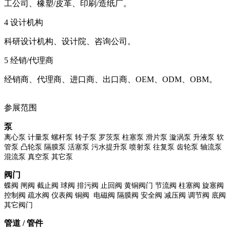
工公司、橡塑/皮革、印刷/造纸厂。
4 设计机构
科研设计机构、设计院、咨询公司。
5 经销/代理商
经销商、代理商、进口商、出口商、OEM、ODM、OBM。
参展范围
泵
离心泵 计量泵 螺杆泵 转子泵 罗茨泵 柱塞泵 滑片泵 漩涡泵 升液泵 软
管泵 凸轮泵 隔膜泵 活塞泵 污水提升泵 喷射泵 往复泵 齿轮泵 轴流泵
混流泵 真空泵 其它泵
阀门
蝶阀 闸阀 截止阀 球阀 排污阀 止回阀 黄铜阀门 节流阀 柱塞阀 旋塞阀
控制阀 疏水阀 仪表阀 铜阀
电磁阀 隔膜阀 安全阀 减压阀 调节阀 底阀
其它阀门
管道
/
管件