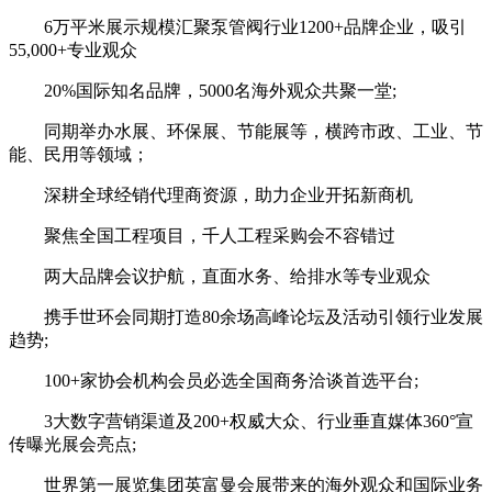
6万平米展示规模汇聚泵管阀行业1200+品牌企业，吸引
55,000+专业观众
20%国际知名品牌，5000名海外观众共聚一堂;
同期举办水展、环保展、节能展等，横跨市政、工业、节
能、民用等领域；
深耕全球经销代理商资源，助力企业开拓新商机
聚焦全国工程项目，千人工程采购会不容错过
两大品牌会议护航，直面水务、给排水等专业观众
携手世环会同期打造80余场高峰论坛及活动引领行业发展
趋势;
100+家协会机构会员必选全国商务洽谈首选平台;
3大数字营销渠道及200+权威大众、行业垂直媒体360°宣
传曝光展会亮点;
世界第一展览集团英富曼会展带来的海外观众和国际业务