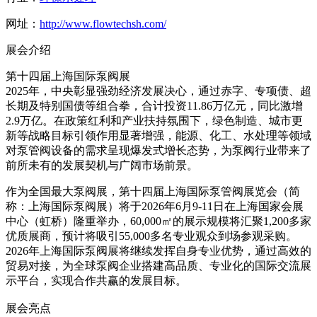
网址：
http://www.flowtechsh.com/
展会介绍
第十四届上海国际泵阀展
2025年，中央彰显强劲经济发展决心，通过赤字、专项债、超
长期及特别国债等组合拳，合计投资11.86万亿元，同比激增
2.9万亿。在政策红利和产业扶持氛围下，绿色制造、城市更
新等战略目标引领作用显著增强，能源、化工、水处理等领域
对泵管阀设备的需求呈现爆发式增长态势，为泵阀行业带来了
前所未有的发展契机与广阔市场前景。
作为全国最大泵阀展，第十四届上海国际泵管阀展览会（简
称：上海国际泵阀展）将于2026年6月9-11日在上海国家会展
中心（虹桥）隆重举办，60,000㎡的展示规模将汇聚1,200多家
优质展商，预计将吸引55,000多名专业观众到场参观采购。
2026年上海国际泵阀展将继续发挥自身专业优势，通过高效的
贸易对接，为全球泵阀企业搭建高品质、专业化的国际交流展
示平台，实现合作共赢的发展目标。
展会亮点