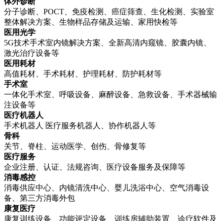
体外诊断
分子诊断、POCT、免疫检测、癌症筛查、生化检测、实验室
整体解决方案、生物样品存储及运输、家用快检等
医用光学
5G技术手术室内镜解决方案、全新高清内窥镜、胶囊内镜、
激光治疗设备等
医用耗材
高值耗材、手术耗材、护理耗材、防护耗材等
手术室
一体化手术室、呼吸设备、麻醉设备、急救设备、手术器械输
注设备等
医疗机器人
手术机器人 医疗服务机器人、协作机器人等
骨科
关节、脊柱、运动医学、创伤、骨修复等
医疗服务
企业注册、认证、法规咨询、医疗设备服务及保障等
消毒感控
消毒供应中心、内镜清洗中心、婴儿洗浴中心、空气消毒设
备、第三方消毒外包
康复医疗
康复训练设备、功能评定设备、训练房辅助装置、诊疗软件及