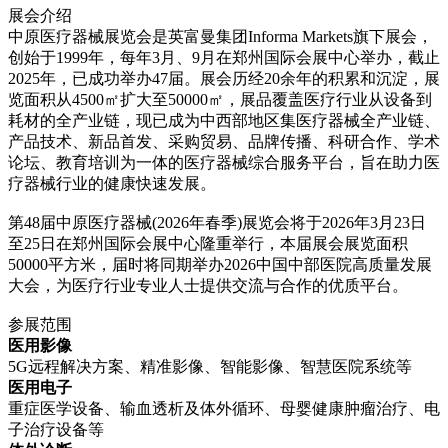
展会介绍
中原医疗器械展览会是英富曼集团Informa Markets旗下展会，
创始于1999年，每年3月、9月在郑州国际会展中心举办，截止
2025年，已成功举办47届。展会历经20余年的积累和沉淀，展
览面积从4500㎡扩大至50000㎡，展品覆盖医疗行业从设备到
耗材的全产业链，现已成为中西部地区集医疗器械全产业链、
产品技术、新品首发、采购贸易、品牌传播、科研合作、学术
论坛、教育培训为一体的医疗器械综合服务平台，旨在助力医
疗器械行业的健康快速发展。
第48届中原医疗器械(2026年春季)展览会将于2026年3月23日
至25日在郑州国际会展中心隆重举行，本届展会展览面积
50000平方米，届时将同期举办2026中国中部医院高质量发展
大会，为医疗行业专业人士提供交流与合作的优质平台。
参展范围
医用影像
5G远程解决方案、精准影像、智能影像、智慧医院系统等
医用电子
重症医学设备、输血透析及体外循环、母婴健康肿瘤治疗、电
子治疗设备等