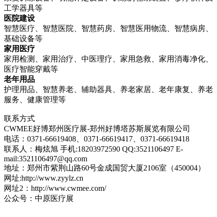
工学器具等
医院建设
智慧医疗、智慧医院、智慧药房、智慧医用物流、智慧病房、
基础设备等
家用医疗
家用检测、家用治疗、中医理疗、家用急救、家用消毒净化、
医疗智能穿戴等
老年用品
护理用品、智慧养老、辅助器具、养老家居、老年康复、养老
服务、健康管理等
联系方式
CWMEE好博郑州医疗展-郑州好博塔苏斯展览有限公司
电话：0371-66619408、0371-66619417、0371-66619418
联系人：梅炫旭 手机:18203972590 QQ:3521106497 E-
mail:3521106497@qq.com
地址：郑州市紫荆山路60号金成国贸大厦2106室（450004）
网址:http://www.zyylz.cn
网址2：http://www.cwmee.com/
公众号：中原医疗展