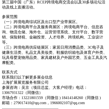
第三届中国（广东）RCEP跨境电商交流会以及30多场论坛活
动及线上直播活动。
参展范围
（一）跨境电商综试区及出口型产业带展区。
（二）跨境电商平台及服务商展区：跨境电商平台、信息咨
询、物流仓储、海外仓、运营管理系统、支付平台、数字营
销、保险财税、金融投资、人才培养、跨境机构、工业设计
等。
（三）跨境电商供应链展区：家居日用消费品类、3C电子及
健康生活类、礼品文具美妆类、鞋服纺织箱包及体育户外类、
玩具母婴宠物用品类、家具建材及户外园艺类、五金工具及汽
摩配类。
联系方式
联系我们以了解更多展会信息
上海扩展展览服务有限公司
参展咨询：吴京（项目总监、大客户经理）电话：
13067931322（同微信）
市场合作：13221801559（同微信 ) 18414148260（同微信 )
邮箱：279017410@qq.com，1966002107@qq.com
..........................................................