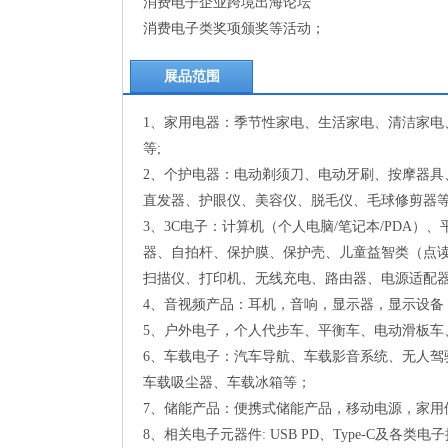
消费电子企业跨境出海论坛
消费电子类奖项颁奖等活动；
展品范围
1、家用电器：季节性家电、生活家电、清洁家
等;
2、个护电器：电动剃须刀、电动牙刷、按摩器
直发器、护眼仪、美容仪、脱毛仪、毛球修剪器等
3、3C电子：计算机（个人电脑/笔记本/PDA
器、自拍杆、保护膜、保护壳、儿童益智类（点读
扫描仪、打印机、无线充电、路由器、电源适配
4、音视频产品：耳机，音响，显示器，显示设备
5、户外电子，个人代步车、平衡车、电动滑板车
6、车载电子：汽车导航、车载影音系统、无人
车载吸尘器、车载冰箱等；
7、储能产品：便携式储能产品，移动电源，家用
8、相关电子元器件: USB PD、Type-C及