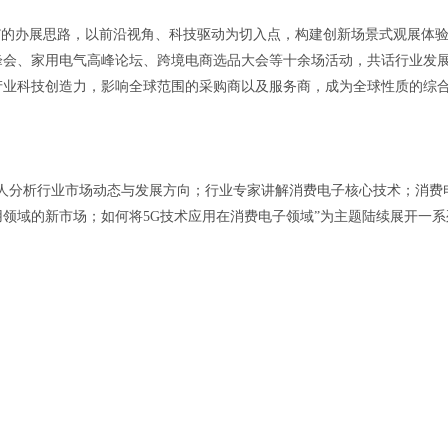
”的办展思路，以前沿视角、科技驱动为切入点，构建创新场景式观展体
峰会、家用电气高峰论坛、跨境电商选品大会等十余场活动，共话行业发
产业科技创造力，影响全球范围的采购商以及服务商，成为全球性质的综
分析行业市场动态与发展方向；行业专家讲解消费电子核心技术；消费
领域的新市场；如何将5G技术应用在消费电子领域”为主题陆续展开一系