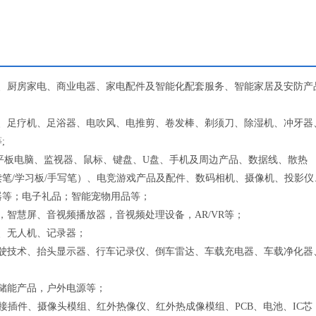
电、厨房家电、商业电器、家电配件及智能化配套服务、智能家居及安防产
具、足疗机、足浴器、电吹风、电推剪、卷发棒、剃须刀、除湿机、冲牙器
;
）、平板电脑、监视器、鼠标、键盘、U盘、手机及周边产品、数据线、散热
笔/学习板/手写笔）、电竞游戏产品及配件、数码相机、摄像机、投影仪
器等；电子礼品；智能宠物用品等；
，智慧屏、音视频播放器，音视频处理设备，AR/VR等；
、无人机、记录器；
驾驶技术、抬头显示器、行车记录仪、倒车雷达、车载充电器、车载净化器
储能产品，户外电源等；
各类电子接插件、摄像头模组、红外热像仪、红外热成像模组、PCB、电池、IC芯