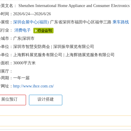
会英文名：
Shenzhen International Home Appliance and Consumer Electronics
间：2026/6/24---2026/6/26
办展馆：
深圳会展中心(福田)
广东省深圳市福田中心区福华三路
乘车路线
属行业：
消费电子
会城市：广东|深圳市
办单位：深圳市智慧安防商会 | 深圳振华展览有限公司
办单位：上海辉科展览服务有限公司 | 上海辉德展览服务有限公司
面积：30000平方米
用展厅：
办周期：一年一届
方网址：
http://www.ihce.com.cn/
展位预订
设计搭建