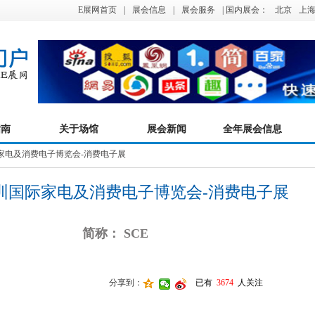
E展网首页
|
展会信息
|
展会服务
| 国内展会：
北京
上
指南
关于场馆
展会新闻
全年展会信息
国际家电及消费电子博览会-消费电子展
深圳国际家电及消费电子博览会-消费电子展
简称： SCE
分享到：
已有
3674
人关注