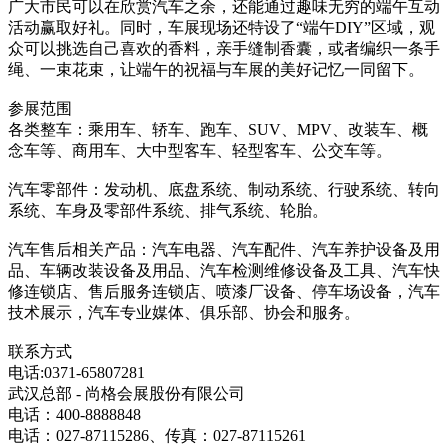
广大市民可以在欣赏汽车之余，还能通过趣味无穷的端午互动
活动赢取好礼。同时，车展现场还特设了“端午DIY”区域，观
众可以挑选自己喜欢的香料，亲手缝制香囊，或者编织一条手
绳、一束花束，让端午的祝福与车展的美好记忆一同留下。
参展范围
各类整车：乘用车、轿车、跑车、SUV、MPV、改装车、概
念车等、商用车、大中型客车、轻型客车、公交车等。
汽车零部件：发动机、底盘系统、制动系统、行驶系统、转向
系统、车身及零部件系统、排气系统、轮胎。
汽车售后相关产品：汽车电器、汽车配件、汽车养护设备及用
品、车辆改装设备及用品、汽车检测维修设备及工具、汽车快
修连锁店、售后服务连锁店、喷漆厂设备、停车场设备，汽车
技术展示，汽车专业媒体、俱乐部、协会和服务。
联系方式
电话:0371-65807281
武汉总部 - 尚格会展股份有限公司
电话：400-8888848
电话：027-87115286、传真：027-87115261