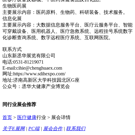
生物医药展
主要展示内容：医药原料、生物药、科研装备、技术服务。
信息化展
主要展示内容：大数据信息服务平台、医疗云服务平台、智能
可穿戴设备、医用机器人、医疗急救系统、远程挂号系统数字
化诊断查询系统、数字远程医疗系统、互联网医院。
联系方式
山东新丞华展览有限公司
电话:0531-81219071
E-mail:cihie@chenghuaex.com
网址:https://www.sdihexpo.com/
地址:济南高新区大学科技园北区G座
公众号：丞华大健康产业博览会
同行业展会推荐
首页
>
医疗健康
行业 > 展会详情
关于E展网
|
PC端
|
展会合作
|
联系我们