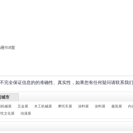
座918室
不完全保证信息的的准确性、真实性，如果您有任何疑问请联系我
门城市
织机械展
五金展
木工机械展
摩托车展
涂料展
涂料展
服装展
内
性文化展
动漫展