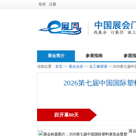
登录
注册
展会简介
参展指南
参观
当前位置：
首页
>>
展会信息
>>
化工橡塑展
>>2026第七
2026第七届中国国
距开幕80天
展