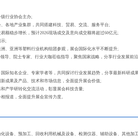
级行业协会主办;
、各地产业集群，共同搭建科技、贸易、交流、服务平台;
易额稳步增长，预计2026现场成交及意向成交额将超过60亿元;
示;
洲、亚洲等塑料行业机构组团参观，展会国际化水平不断提升;
委领导、院士专家、行业大咖莅临指导，聚焦国家战略，分享行业发展前
国际知名企业、专家学者等，共同探讨行业发展趋势，分享最新科研成果
创新成果及产品、技术和市场信息，全面提升展会价值;
和产学研转化交流活动，彰显展会科技含量;
争相报道，全面提升展会宣传力度。
动化设备、预加工、回收利用机械及设备、检测仪器、辅助设备、其他加