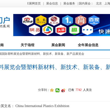
E展网首页
|
展会信息
|
展会服务
| 国内展会：
北京
上
指南
关于场馆
展会新闻
全年展会信息
届中国国际塑料展览会暨塑料新材料、新技术、新装备、新产品展览会
际塑料展览会暨塑料新材料、新技术、新装备、
分享到：
已有
7742
人关注
会英文名：
China International Plastics Exhibition