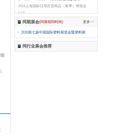
2024上海国际日用百货商品（春季）博览会
CCF
1
555-****0606
02-28日 报名参加了
同期展会
(同展馆同时间)
更多>>
2024上海国际日用百货商品（春季）博览会
2026第七届中国国际塑料展览会暨塑料新
CCF
1
555-****0606
02-28日 报名参加了
同行业展会推荐
2024上海国际日用百货商品（春季）博览会
沿信
CCF
1
555-****0606
02-28日 报名参加了
;
2024第五届西瓦国际木业（上海）展
1
555-****0606
02-28日 报名参加了
2024第十八届国际医疗器械设计与制造技术展览
会（Medtec China）
1
555-****0606
02-28日 报名参加了
2024第6届上海国际个人护理用品博览会（迎河
个护展 PCE）2024上海国际卫生护理用品展览会
（PCE卫生品展上海站）
工
1
555-****0606
02-28日 报名参加了