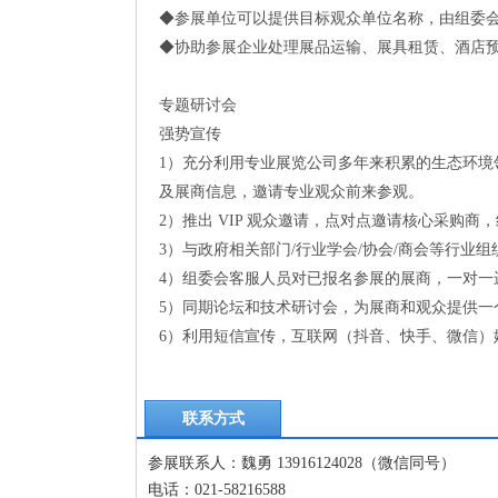
◆参展单位可以提供目标观众单位名称，由组委
◆协助参展企业处理展品运输、展具租赁、酒店
专题研讨会
强势宣传
1）充分利用专业展览公司多年来积累的生态环
及展商信息，邀请专业观众前来参观。
2）推出 VIP 观众邀请，点对点邀请核心采购商，
3）与政府相关部门/行业学会/协会/商会等行
4）组委会客服人员对已报名参展的展商，一对一
5）同期论坛和技术研讨会，为展商和观众提供一
6）利用短信宣传，互联网（抖音、快手、微信）
联系方式
参展联系人：魏勇 13916124028（微信同号）
电话：021-58216588