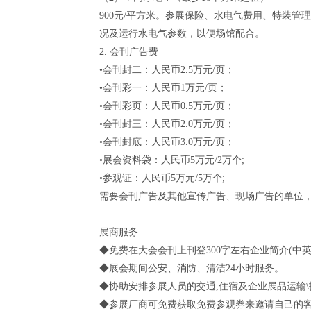
900元/平方米。参展保险、水电气费用、特装
况及运行水电气参数，以便场馆配合。
2. 会刊广告费
•会刊封二：人民币2.5万元/页；
•会刊彩一：人民币1万元/页；
•会刊彩页：人民币0.5万元/页；
•会刊封三：人民币2.0万元/页；
•会刊封底：人民币3.0万元/页；
•展会资料袋：人民币5万元/2万个;
•参观证：人民币5万元/5万个;
需要会刊广告及其他宣传广告、现场广告的单位
展商服务
◆免费在大会会刊上刊登300字左右企业简介(中英
◆展会期间公安、消防、清洁24小时服务。
◆协助安排参展人员的交通,住宿及企业展品运输\
◆参展厂商可免费获取免费参观券来邀请自己的