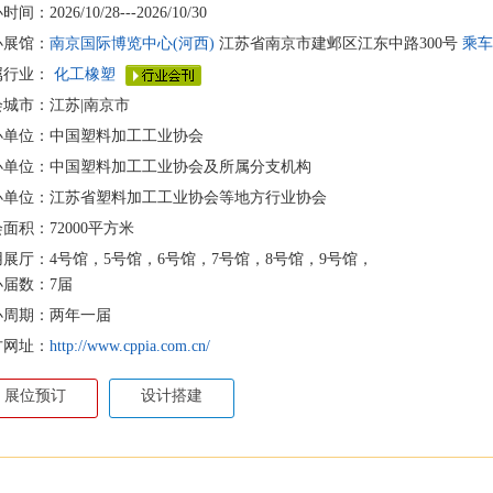
间：2026/10/28---2026/10/30
办展馆：
南京国际博览中心(河西)
江苏省南京市建邺区江东中路300号
乘车
属行业：
化工橡塑
会城市：江苏|南京市
办单位：中国塑料加工工业协会
办单位：中国塑料加工工业协会及所属分支机构
办单位：江苏省塑料加工工业协会等地方行业协会
面积：72000平方米
用展厅：4号馆，5号馆，6号馆，7号馆，8号馆，9号馆，
办届数：7届
办周期：两年一届
方网址：
http://www.cppia.com.cn/
展位预订
设计搭建