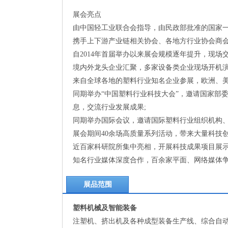
展会亮点
由中国轻工业联合会指导，由民政部批准的国家一
携手上下游产业链相关协会、各地方行业协会商会
自2014年首届举办以来展会规模逐年提升，现场交
境内外龙头企业汇聚，多家设备类企业现场开机演
来自全球各地的塑料行业知名企业参展，欧洲、美
同期举办“中国塑料行业科技大会”，邀请国家部
息，交流行业发展成果;
同期举办国际会议，邀请国际塑料行业组织机构、
展会期间40余场高质量系列活动，带来大量科技
近百家科研院所集中亮相，开展科技成果项目展示
知名行业媒体深度合作，百余家平面、网络媒体
展品范围
塑料机械及智能装备
注塑机、挤出机及各种成型装备生产线、综合自