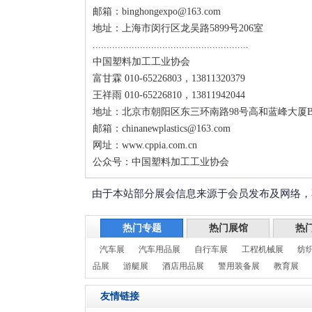
邮箱：binghongexpo@163.com
地址：上海市闵行区龙吴路5899号206室
........................................................
中国塑料加工工业协会
富甘霖 010-65226803，13811320379
王祥雨 010-65226810，13811942044
地址：北京市朝阳区东三环南路98号高和蓝峰大厦B
邮箱：chinanewplastics@163.com
网址：www.cppia.com.cn
公众号：中国塑料加工工业协会
由于本站部分展会信息来源于会员发布及网络，
热门专题
热门展馆
热
汽车展
汽车用品展
自行车展
工程机械展
纺
品展
游艇展
酒店用品展
警用装备展
教育展
友情链接