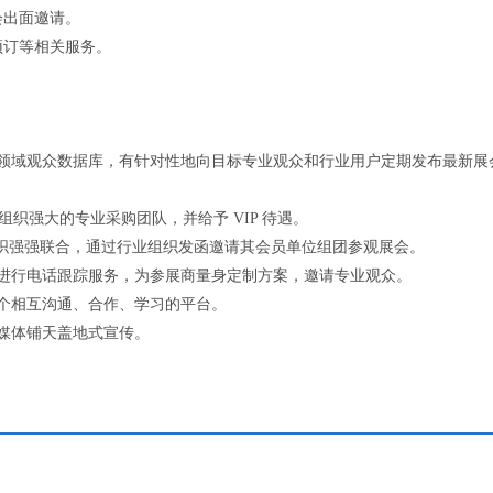
会出面邀请。
预订等相关服务。
境领域观众数据库，有针对性地向目标专业观众和行业用户定期发布最新展
组织强大的专业采购团队，并给予 VIP 待遇。
业组织强强联合，通过行业组织发函邀请其会员单位组团参观展会。
进行电话跟踪服务，为参展商量身定制方案，邀请专业观众。
个相互沟通、合作、学习的平台。
媒体铺天盖地式宣传。