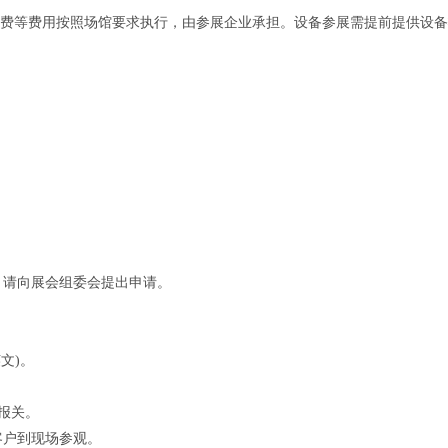
管理费等费用按照场馆要求执行，由参展企业承担。设备参展需提前提供设
，请向展会组委会提出申请。
文)。
报关。
客户到现场参观。