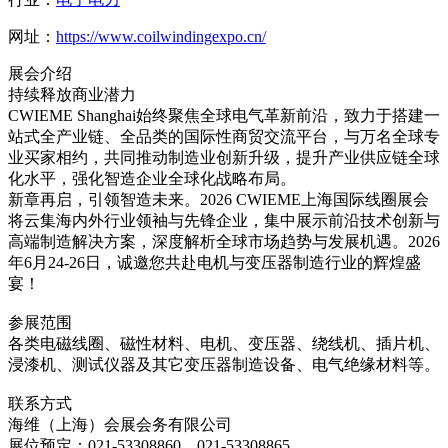
网址：
https://www.coilwindingexpo.cn/
展会介绍
持续释放商业潜力
CWIEME Shanghai始终聚焦全球电气革新前沿，致力于搭建一
站式全产业链、全品类的国际性商贸交流平台，与万名全球专
业买家相约，共同推动制造业创新升级，提升产业供应链全球
化水平，强化智造企业全球化战略布局。
新章再启，引领智造未来。2026 CWIEME上海国际线圈展会
将云集海内外行业领袖与先锋企业，集中展示前沿技术创新与
高端制造解决方案，深度解析全球市场趋势与发展机遇。2026
年6月24-26日，诚邀您共赴电机与变压器制造行业的辉煌盛
宴！
参展范围
各类电磁线圈、磁性材料、电机、变压器、绕线机、插片机、
浸漆机、测试仪器及其它变压器制造设备、电气绝缘材料等。
联系方式
海维（上海）会展会务有限公司
展位预定：021-53308860、021-53308865