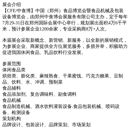
展会介绍
【CFE/中食博】中国（郑州）食品博览会暨食品机械及包装
设备博览会，由郑州中食博会展服务有限公司主办，定于每年
7月29-31日在郑州国际会展中心举行，规划展出面积4万6千平
米，预计参展企业1200余家，专业采购商8万+人次。
本届展会采取新概念、新营销、新服务，以全新的展销模式，
为参展企业、商家提供全方位展览服务，多措并举，积极助力
促进我国休闲食品、乳品饮料行业发展。
参展范围
体闲食品类
烘焙类、膨化类、麻辣熟食、干果蜜饯、巧克力糖果、豆制
品、饮料、水、冲调、预制菜
食品辅料
食品添加剂、复合调味料、副食调料
食品机械
食品制造机械、酒水饮料灌装设备.食品包装机械、喷码设
备、检测设备
策划机构
品牌设计、包装设计、品牌策划、市场策划