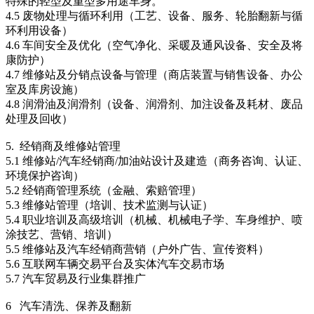
特殊的轻型及重型多用途车身。
4.5 废物处理与循环利用（工艺、设备、服务、轮胎翻新与循
环利用设备）
4.6 车间安全及优化（空气净化、采暖及通风设备、安全及将
康防护）
4.7 维修站及分销点设备与管理（商店装置与销售设备、办公
室及库房设施）
4.8 润滑油及润滑剂（设备、润滑剂、加注设备及耗材、废品
处理及回收）
5. 经销商及维修站管理
5.1 维修站/汽车经销商/加油站设计及建造（商务咨询、认证、
环境保护咨询）
5.2 经销商管理系统（金融、索赔管理）
5.3 维修站管理（培训、技术监测与认证）
5.4 职业培训及高级培训（机械、机械电子学、车身维护、喷
涂技艺、营销、培训）
5.5 维修站及汽车经销商营销（户外广告、宣传资料）
5.6 互联网车辆交易平台及实体汽车交易市场
5.7 汽车贸易及行业集群推广
6 汽车清洗、保养及翻新