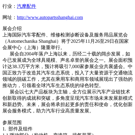
行业：
汽摩配件
网址：
http://www.autopartsshanghai.com
展会介绍
上海国际汽车零配件、维修检测诊断设备及服务用品展览会
（Automechanika Shanghai）将于2025年11月26至29日在国家
会展中心（上海）隆重举行。
展会自2004年落户上海以来，历经二十载的阔步发展，如
今已发展成为全球具规模、声名卓誉的展会之一。展会面积预
计达38.3万平方米，预计将吸引7,000家参展企业共襄盛会。中
国正致力于改造其汽车生态系统，投入了大量资源于交通物流
领域的脱碳工作，尤其在乘用车和商用车领域展现出了强劲的
推动力，引领着全球汽车生态系统的绿色转型。
展会以七大产品板块为主轴，全方位展示汽车产业链技术
创新取得的成就和突破，多角度呈现汽车市场未来发展新模式
和新趋势。未来，展会将承担起更多的责任和使命，优化创新
展会服务模式，助力汽车行业高质量发展。
参展范围
1. 部件及组件