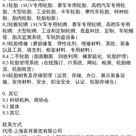
8.1轮胎（SUV专用轮胎、赛车专用轮胎、高档汽车专用轮
胎、大型轮胎、工业轮胎、卡车轮胎、摩托车轮胎、特种轮
胎、胎内轮胎、轮胎创新）
8.2轮毂轮辋（SUV车专用轮辋、赛车专用轮辋、高档车专用
轮辋、大型轮辋、工业和定制轮辋、底盘科技、定制、车轮螺
母、胎压监测系统、车轮防盗设备）
8.3轮胎维修（磨损修复、弹性化剂、维修材料、系统、装备
以及工具、填充剂、框架材料、专用材料）
8.4 二手轮胎（胎面翻新、回收利用、橡胶硫化、轮胎护理）
8.5 轮胎管理系统（在线预订、IT系统、网站、检测、轮胎物
流、轮胎租赁）
8.6轮胎销售及存储管理（运营、存储、办公、展示装备设
施、宣传材料、安全、职业安全、认证、轮胎存储仓）
9. 其它
9.1 科研机构、商协会.
9.2 媒体
9.3 其它.
联系方式
代理-上海富祥展览有限公司