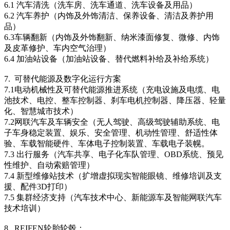
6.1 汽车清洗（洗车房、洗车通道、洗车设备及用品）
6.2 汽车养护（内饰及外饰清洁、保养设备、清洁及养护用
品）
6.3车辆翻新（内饰及外饰翻新、纳米漆面修复、微修、内饰
及皮革修护、车内空气治理）
6.4 加油站设备（加油站设备、替代燃料补给及补给系统）
7. 可替代能源及数字化运行方案
7.1电动机械性及可替代能源推进系统（充电设施及电缆、电
池技术、电控、整车控制器、刹车电机控制器、降压器、轻量
化、智慧城市技术）
7.2网联汽车及车辆安全（无人驾驶、高级驾驶辅助系统、电
子车身稳定装置、娱乐、安全管理、机动性管理、舒适性体
验、车载智能硬件、车体电子控制装置、车载电子装幌。
7.3 出行服务（汽车共享、电子化车队管理、OBD系统、预见
性维护、自动索赔管理）
7.4 新型维修站技术（扩增虚拟现实智能眼镜、维修培训及支
援、配件3D打印）
7.5 集群经济支持（汽车技术中心、新能源车及智能网联汽车
技术培训）
8. REIFEN轮胎轮毂：