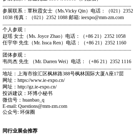
.......................................................................................................
参展联系：覃秋霞女士（Ms.Vicky Qin）电话：（021）2352
1038 传真：（021）2352 1088 邮箱: ieexpo@mm-zm.com
.......................................................................................................
个人参观：
赵瑶 女士（Ms. Joyce Zhao）电话：（+86 21）2352 1058
任宇华 先生（Mr. Issca Ren）电话：（+86 21）2352 1160
.......................................................................................................
团体参观：
韦尚杰 先生 （Mr. Darren Wei）电话：（+86 21）2352 1116
.......................................................................................................
地址：上海市徐汇区枫林路388号枫林国际大厦A座17层
网址：https://www.ie-expo.cn/
网址：http://gz.ie-expo.cn/
投诉建议：环博小秘书
微信号：huanbao_q
E-mail: Questions@mm-zm.com
公众号: 环保圈
同行业展会推荐