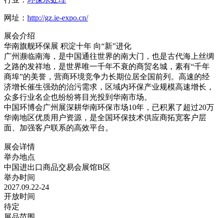
网址：
http://gz.ie-expo.cn/
展会介绍
华南旗舰环保展 积淀十年 向“新”进化
广州濒临南海，是中国通往世界的南大门，也是古代海上丝绸
之路的发祥地，是世界唯一千年不衰的商贸名城，素有“千年
商埠”的美誉，营商环境竞争力长期位居全国前列。高速的经
济增长催生强劲的治污需求，区域内环保产业规模高速增长，
众多行业名企也纷纷将目光投到华南市场。
中国环博会广州展深耕华南环保市场10年，已积累了超过20万
华南地区优质用户资源，是全国环保技术供应商拓宽客户层
面、加强客户联系的高效平台。
展会详情
举办地点
中国进出口商品交易会展馆B区
举办时间
2027.09.22-24
开放时间
待定
展品范围