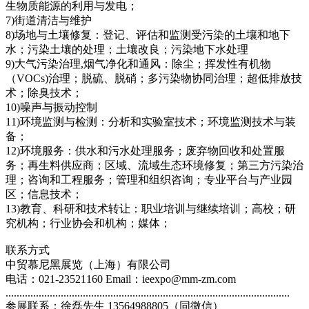
生物质能源的利用与发电；
7)街道清洁与维护
8)场地与土壤修复：登记、评估和监测受污染的土壤和地下
水；污染土壤的处理；土壤改良；污染地下水处理
9)大气污染治理,烟气净化和通风：除尘；挥发性有机物
（VOCs)治理；脱硫、脱硝；多污染物协同治理；超低排放技
术；除臭技术；
10)噪声与振动控制
11)环境监测与检测：分析和实验室技术；环境监测技术与装
备；
12)环境服务：供水和污水处理服务；废弃物回收和处置服
务；再生料供应商；区域、流域生态环境修复；第三方污染治
理；咨询和工程服务；管理和组织咨询；专业平台与产业园
区；信息技术；
13)教育、科研和技术转让：职业培训与继续培训；高校；研
究机构；行业协会和机构；媒体；
联系方式
中贸慕尼黑展览（上海）有限公司
电话：021-23521160 Email：ieexpo@mm-zm.com
.......................................................................................................
参展联系：徐磊先生 13564988805（同微信）