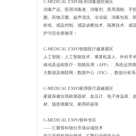
C-MEDICAL EXPO医用消毒感控展区
消毒产品、医用消毒液、消毒剂、医用酒精、手
菌、药物灭菌、超声清洗、冷冻箱、消毒包装、
析纸、感染控制、感染诊断技术、隔离技术、感
护与安全措施等；
C-MEDICAL EXPO智能医疗健康展区
人工智能：人工智能技术、康复机器人、外科手
移动及远程医疗：智能应用（APP）、系统运营
大数据及物联网：数据中心（IDC）、数据分析系
C-MEDICAL EXPO家用医疗器械展区
家庭保健自我检测器材、血压计、电子体温表、
材、脂肪测量仪、家用药箱等
C-MEDICAL EXPO骨科专区
——汇聚骨科细分市场尖端技术
专注于骨科细分领域，汇聚行业领先企业