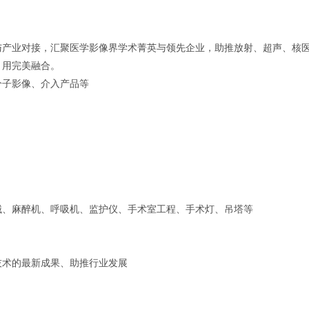
与产业对接，汇聚医学影像界学术菁英与领先企业，助推放射、超声、核
、用完美融合。
分子影像、介入产品等
械、麻醉机、呼吸机、监护仪、手术室工程、手术灯、吊塔等
技术的最新成果、助推行业发展