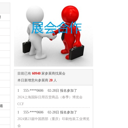
量
目前已有
60940
家参展商找展会
本日新增意向参展商
20
人
1
555-****0606
02-28日 报名参加了
2024上海国际日用百货商品（春季）博览会
CCF
看
1
555-****0606
02-28日 报名参加了
2024第23届中国西部（重庆）印刷包装工业博览
会