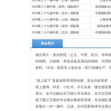
2021第三十一届中国（上海）国际医
上海世
2020第三十届中国（深圳）国际医疗
深圳国际会展
2020第二十九届中国（北京）国际医
中国国际展览
2020第二十八届中国（上海）国际医
上海世
2019第二十七届中国（深圳）国际医
深圳会展中
2019第二十六届中国（北京）国际医
中国国际展览
展会简介
观众简介：来自医院（公立、中医、民办、专科
经销商、分销商；养老设备及用品经销商、代理
材料、OEM、制造等上游企业；医疗器械生产、
“线上线下"多媒体阵营强势传播，直击目标客群
线上微博、抖音、小红书、今日头条、微信朋友圈
算法，全方位触达百万核心专业观众，全方位挖掘
线下建立完善的专业观众数据库资源，专业团队
多频次一对一邀约、过滤，定向匹配精准专业观众