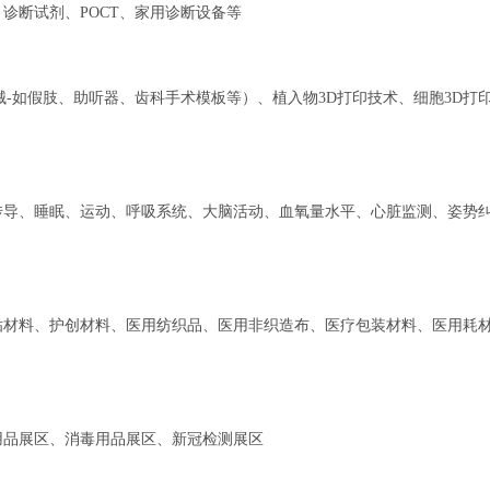
诊断试剂、POCT、家用诊断设备等
械-如假肢、助听器、齿科手术模板等）、植入物3D打印技术、细胞3D打
传导、睡眠、运动、呼吸系统、大脑活动、血氧量水平、心脏监测、姿势
贴材料、护创材料、医用纺织品、医用非织造布、医疗包装材料、医用耗
用品展区、消毒用品展区、新冠检测展区