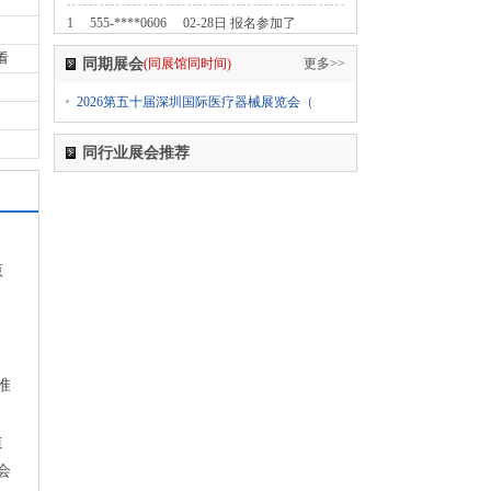
1
555-****0606
02-28日 报名参加了
2024第七届中国无人零售大会
看
同期展会
(同展馆同时间)
更多>>
1
555-****0606
02-28日 报名参加了
2026第五十届深圳国际医疗器械展览会（
2024中国国际纺织面料及辅料（春夏）博览会
1
555-****0606
02-28日 报名参加了
同行业展会推荐
2024上海国际日用百货商品（春季）博览会
CCF
1
555-****0606
02-28日 报名参加了
、
2024上海国际日用百货商品（春季）博览会
原
CCF
1
555-****0606
02-28日 报名参加了
2024上海国际日用百货商品（春季）博览会
CCF
准
1
555-****0606
02-28日 报名参加了
2024第五届西瓦国际木业（上海）展
道
1
555-****0606
02-28日 报名参加了
2024第十八届国际医疗器械设计与制造技术展览
会