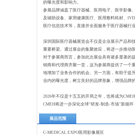
的曝光度和影响力。
参展品牌涵盖了医疗器械、医用电子、医学影像
及辅助设备、家用健康医疗、医用敷料耗材、IV
医疗信息技术等，直接并全面服务于医疗器械行
深圳国际医疗器械展览会不仅是企业展示产品和
重要桥梁。通过展会的集聚效应，将进一步推动
对于参展商而言，参加此次展会具有诸多显著的
销商和代理商齐聚一堂，这为参展商提供了一个
地增加了业务合作的机会。另一方面，有助于提
业内的曝光度，树立良好的品牌形象，增强品牌
2026年不仅是十五五的开局之年，也将成为CM
CMEH将进一步深化全球“研发-制造-市场”新
展品范围
C-MEDICAL EXPO医用影像展区