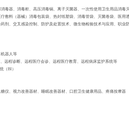
部消毒器、消毒柜、高压消毒锅、离子灭菌器、一次性使用卫生用品消毒
医疗敷料（器械）消毒包装袋、热封纸塑袋、消毒管袋、灭菌卷袋、医用
染药剂、交叉感染控制、防护及处置技术、微生物检验技术与应用、职业
术机器人等
商、远程诊断、远程医疗会诊、远程医疗教育、远程病床监护系统等
统（BI）
血糖仪、视力改善器材、睡眠改善器材、口腔卫生健康用品、疼痛按摩器