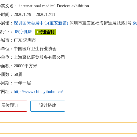
会英文名：
international medical Devices exhibition
间：2026/12/9---2026/12/11
办展馆：
深圳国际会展中心(宝安新馆)
深圳市宝安区福海街道展城路1号
乘
属行业：
医疗健康
会城市：广东|深圳市
办单位：中国医疗卫生行业协会
办单位：上海聚亿展览服务有限公司
面积：20000平方米
届数：50届
办周期：一年一届
方网址：
http://www.chinayibohui.cn/
展位预订
设计搭建