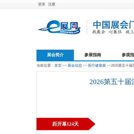
登录
注册
展会简介
参展指南
参观
当前位置：
首页
>>
展会信息
>>
医疗健康展
>>2026第五十
2026第五十
距开幕124天