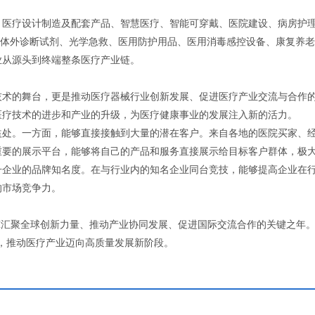
、医疗设计制造及配套产品、智慧医疗、智能可穿戴、医院建设、病房护
D体外诊断试剂、光学急救、医用防护用品、医用消毒感控设备、康复养
业从源头到终端整条医疗产业链。
技术的舞台，更是推动医疗器械行业创新发展、促进医疗产业交流与合作
医疗技术的进步和产业的升级，为医疗健康事业的发展注入新的活力。
益处。一方面，能够直接接触到大量的潜在客户。来自各地的医院买家、
重要的展示平台，能够将自己的产品和服务直接展示给目标客户群体，极
升企业的品牌知名度。在与行业内的知名企业同台竞技，能够提高企业在
的市场竞争力。
EH汇聚全球创新力量、推动产业协同发展、促进国际交流合作的关键之年
循环，推动医疗产业迈向高质量发展新阶段。