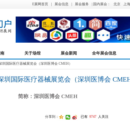
E展网首页
|
展会信息
|
展会服务
| 国内展会：
北京
上
指南
关于场馆
展会新闻
全年展会信息
届深圳国际医疗器械展览会（深圳医博会 CMEH）
届深圳国际医疗器械展览会（深圳医博会 CME
简称：深圳医博会 CMEH
分享到：
已有
9747
人关注