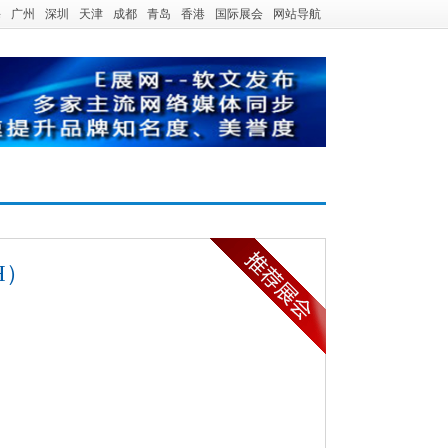
海
广州
深圳
天津
成都
青岛
香港
国际展会
网站导航
H）