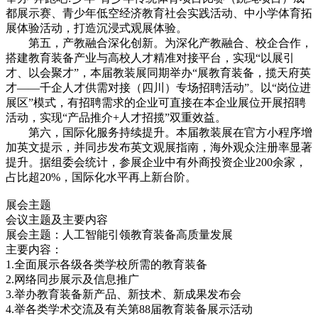
都展示赛、青少年低空经济教育社会实践活动、中小学体育拓
展体验活动，打造沉浸式观展体验。
第五，产教融合深化创新。为深化产教融合、校企合作，
搭建教育装备产业与高校人才精准对接平台，实现“以展引
才、以会聚才”，本届教装展同期举办“展教育装备，揽天府英
才——千企人才供需对接（四川）专场招聘活动”。以“岗位进
展区”模式，有招聘需求的企业可直接在本企业展位开展招聘
活动，实现“产品推介+人才招揽”双重效益。
第六，国际化服务持续提升。本届教装展在官方小程序增
加英文提示，并同步发布英文观展指南，海外观众注册率显著
提升。据组委会统计，参展企业中有外商投资企业200余家，
占比超20%，国际化水平再上新台阶。
展会主题
会议主题及主要内容
展会主题：人工智能引领教育装备高质量发展
主要内容：
1.全面展示各级各类学校所需的教育装备
2.网络同步展示及信息推广
3.举办教育装备新产品、新技术、新成果发布会
4.举各类学术交流及有关第88届教育装备展示活动