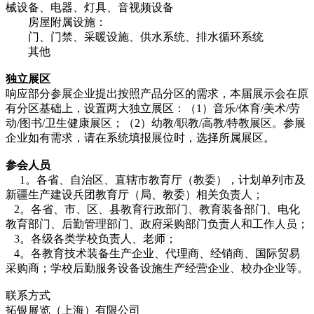
械设备、电器、灯具、音视频设备
房屋附属设施：
门、门禁、采暖设施、供水系统、排水循环系统
其他
独立展区
响应部分参展企业提出按照产品分区的需求，本届展示会在原
有分区基础上，设置两大独立展区：（1）音乐/体育/美术/劳
动/图书/卫生健康展区；（2）幼教/职教/高教/特教展区。参展
企业如有需求，请在系统填报展位时，选择所属展区。
参会人员
1。各省、自治区、直辖市教育厅（教委），计划单列市及
新疆生产建设兵团教育厅（局、教委）相关负责人；
2。各省、市、区、县教育行政部门、教育装备部门、电化
教育部门、后勤管理部门、政府采购部门负责人和工作人员；
3。各级各类学校负责人、老师；
4。各教育技术装备生产企业、代理商、经销商、国际贸易
采购商；学校后勤服务设备设施生产经营企业、校办企业等。
联系方式
拓银展览（上海）有限公司