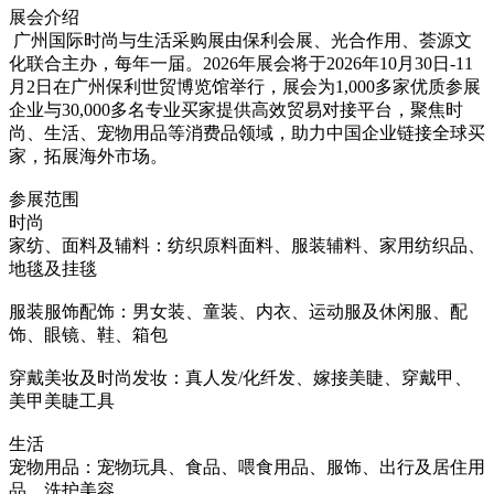
展会介绍
广州国际时尚与生活采购展由保利会展、光合作用、荟源文
化联合主办，每年一届。2026年展会将于2026年10月30日-11
月2日在广州保利世贸博览馆举行，展会为1,000多家优质参展
企业与30,000多名专业买家提供高效贸易对接平台，聚焦时
尚、生活、宠物用品等消费品领域，助力中国企业链接全球买
家，拓展海外市场。
参展范围
时尚
家纺、面料及辅料：纺织原料面料、服装辅料、家用纺织品、
地毯及挂毯
服装服饰配饰：男女装、童装、内衣、运动服及休闲服、配
饰、眼镜、鞋、箱包
穿戴美妆及时尚发妆：真人发/化纤发、嫁接美睫、穿戴甲、
美甲美睫工具
生活
宠物用品：宠物玩具、食品、喂食用品、服饰、出行及居住用
品、洗护美容