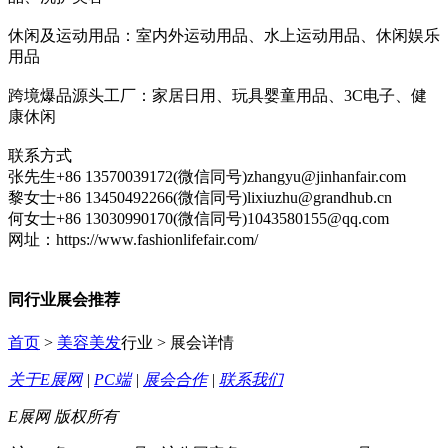
休闲及运动用品：室内外运动用品、水上运动用品、休闲娱乐
用品
跨境爆品源头工厂：家居日用、玩具婴童用品、3C电子、健
康休闲
联系方式
张先生+86 13570039172(微信同号)zhangyu@jinhanfair.com
黎女士+86 13450492266(微信同号)lixiuzhu@grandhub.cn
何女士+86 13030990170(微信同号)1043580155@qq.com
网址：https://www.fashionlifefair.com/
同行业展会推荐
首页
>
美容美发
行业 > 展会详情
关于E展网
|
PC端
|
展会合作
|
联系我们
E展网 版权所有