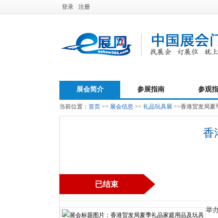
登录
注册
展会简介
参展指南
参观
当前位置：
首页
>>
展会信息
>>
礼品玩具展
>>香港贸发局夏
香
已结束
举办时