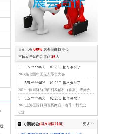
目前已有
60940
家参展商找展会
本日新增意向参展商
20
人
1
555-****0606
02-28日 报名参加了
2024第七届中国无人零售大会
1
555-****0606
02-28日 报名参加了
2024中国国际纺织面料及辅料（春夏）博览会
1
555-****0606
02-28日 报名参加了
2024上海国际日用百货商品（春季）博览会
多
CCF
1
555-****0606
02-28日 报名参加了
同期展会
(同展馆同时间)
更多>>
造
2024上海国际日用百货商品（春季）博览会
多