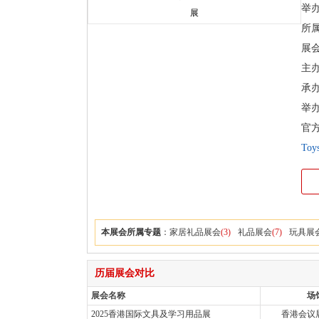
举
所
展
主
承
举
官
Toy
本展会所属专题
：
家居礼品展会
(3)
礼品展会
(7)
玩具展
历届展会对比
展会名称
场
2025香港国际文具及学习用品展
香港会议