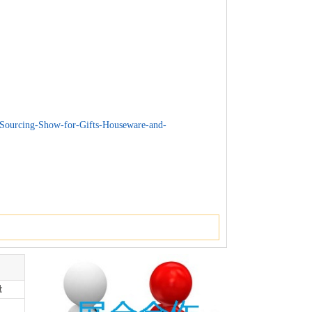
ourcing-Show-for-Gifts-Houseware-and-
量