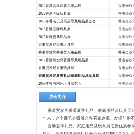
2025香港贸发局婴儿用品展
香港会议
2023香港国际玩具展
香港会议
2020年香港玩具展及婴儿用品展览会
香港会议
2015香港国际玩具展
香港会议
2015香港婴儿用品展
香港会议
香港贸发局香港玩具展
香港会议
香港贸发局香港婴儿用品展
香港会议
2012香港贸发局香港婴儿用品展
香港会议
香港贸发局香港玩具展
香港会议
香港贸发局夏季礼品家庭用品及玩具展
香港会议
2009年香港国际玩具博览会
香港会议
展会简介
香港贸发局香港夏季礼品、家庭用品及玩具展20
年来，这个展览会吸引众多买家参观，发掘与别
香港夏季礼品、家庭用品及玩具展汇聚优质参展商，
良机，向希望把握最后机会为圣诞销期订货的买