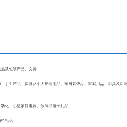
纸品及包装产品、文具
饰、手工艺品、保健及个人护理用品、家居装饰品、家庭用品、厨具及厨
自动化、小型家庭电器、数码或电子礼品
物料礼品