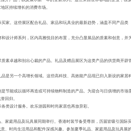
它地区持续增长的消费市场。
买家。这些展区配合礼品、家品和玩具业的最新趋势，涵盖不同产品类
和设计师系列，区内高雅悦目的布置，充分凸显展品的质素和创意，并
质素卓越和别出心裁的产品。礼品及赠品展区为这类产品的供货商开辟
品是另一个高增长领域。这些高科技、高效能产品现已归入新设的家居
是节能或以循环再造或可持续物料制造的产品。为迎合与日俱增的市场
载誉回归。
示各类设计服务。欢乐游园和时尚家居也再放异彩。
礼品、家庭用品及玩具展同期举行。香港时装节备受尊崇，历届皆吸引国际
玩意、时尚生活用品和配件深感兴趣。参加夏季礼品、家庭用品及玩具展