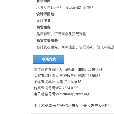
欢乐游园
玩具及体育用品、节日及派对装饰品
设计师园地
设计服务
商贸服务
品质验证、贸易商会及贸易刊物
商贸支援服务
会计及税服务、商标注册、管理谘询、资讯科技
联系方式
参展商查询联络人:冯佩珊小姐852-22404584
买家查询联络人:客户服务热线852-1830668
邮递查询地址:香港贸易发展局
传真查询号码:852-2824 0026
电子邮箱号码:exhibitions@hktdc.org
由于本站部分展会信息来源于会员发布及网络，