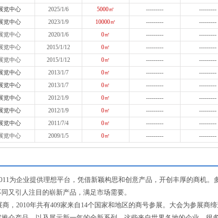
展览中心
2025/1/6
5000㎡
---------
---------
展览中心
2023/1/9
10000㎡
---------
---------
展览中心
2020/1/6
0㎡
---------
---------
展览中心
2015/1/12
0㎡
---------
---------
展览中心
2015/1/12
0㎡
---------
---------
展览中心
2013/1/7
0㎡
---------
---------
展览中心
2013/1/7
0㎡
---------
---------
展览中心
2012/1/9
0㎡
---------
---------
展览中心
2012/1/9
0㎡
---------
---------
展览中心
2011/7/4
0㎡
---------
---------
展览中心
2009/1/5
0㎡
---------
---------
11为企业提供理想平台，凭借新颖构思和创意产品，开创丰厚的商机。
不同又引人注目的崭新产品，满足市场需要。
2010年共有409家来自14个国家和地区的商号参展。大会为参展商缔
家推介产品，以及展示新一年的全新系列。这些来自世界各地的企业，很