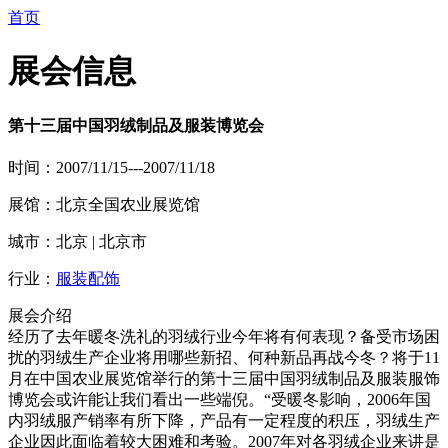
首页
展会信息
第十三届中国羽绒制品及服装博览会
时间：2007/11/15---2007/11/18
展馆：北京全国农业展览馆
城市：北京 | 北京市
行业：
服装配饰
展会介绍
经历了去年暖冬洗礼的羽绒行业今年将有何表现？备受市场困
扰的羽绒生产企业将用哪些新招、何种新品再战今冬？将于11
月在中国农业展览馆举行的第十三届中国羽绒制品及服装服饰
博览会或许能让我们看出一些端倪。“受暖冬影响，2006年国
内羽绒服产销率有所下降，产品有一定程度的积压，羽绒生产
企业因此面临着较大困难和考验。2007年对各羽绒企业来讲是