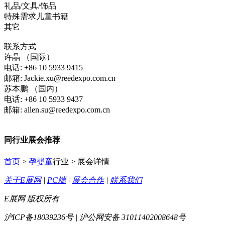
礼品/文具/饰品
特殊需求儿童书籍
其它
联系方式
许晶 （国际）
电话: +86 10 5933 9415
邮箱: Jackie.xu@reedexpo.com.cn
苏本鹏 （国内）
电话: +86 10 5933 9437
邮箱: allen.su@reedexpo.com.cn
同行业展会推荐
首页
>
孕婴童
行业 > 展会详情
关于E展网
|
PC端
|
展会合作
|
联系我们
E展网 版权所有
沪ICP备18039236号 | 沪公网安备 31011402008648号