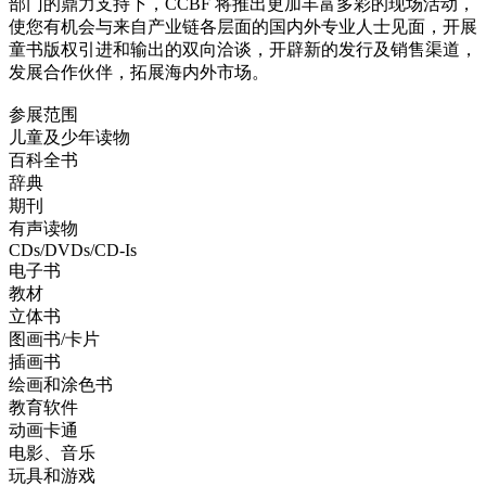
部门的鼎力支持下，CCBF 将推出更加丰富多彩的现场活动，
使您有机会与来自产业链各层面的国内外专业人士见面，开展
童书版权引进和输出的双向洽谈，开辟新的发行及销售渠道，
发展合作伙伴，拓展海内外市场。
参展范围
儿童及少年读物
百科全书
辞典
期刊
有声读物
CDs/DVDs/CD-Is
电子书
教材
立体书
图画书/卡片
插画书
绘画和涂色书
教育软件
动画卡通
电影、音乐
玩具和游戏