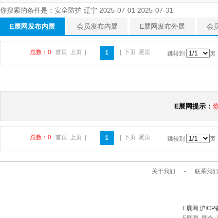
你搜索的条件是：安全防护 辽宁 2025-07-01 2025-07-31
E展网发布内展
会员发布内展
E展网发布外展
会
总数：0
首页
上页
|
|
下页
尾页
1
跳转到
页
E展网提示：
总数：0
首页
上页
|
|
下页
尾页
1
跳转到
页
关于我们
-
联系我们
E展网 沪ICP