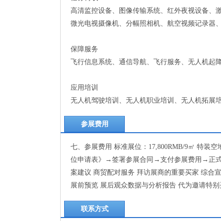
高清监控设备、图像传输系统、红外夜视设备、
微光电视摄像机、分幅照相机、航空视频记录器
保障服务
飞行信息系统、通信导航、飞行服务、无人机起降
应用培训
无人机驾驶培训、无人机职业培训、无人机拓展
参展费用
七、参展费用 标准展位：17,800RMB/9㎡ 特装
位申请表》→签署参展合同→支付参展费用→正式
案建议 商贸配对服务 拜访展商的重要买家 综合
展前预览 展后观众数据与分析报告 代为邀请特别
联系方式