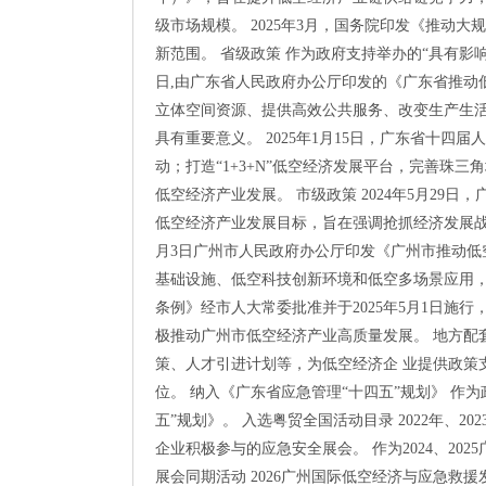
级市场规模。 2025年3月，国务院印发《推动
新范围。 省级政策 作为政府支持举办的“具有影响
日,由广东省人民政府办公厅印发的《广东省推动低
立体空间资源、提供高效公共服务、改变生产生
具有重要意义。 2025年1月15日，广东省十四
动；打造“1+3+N”低空经济发展平台，完善珠
低空经济产业发展。 市级政策 2024年5月2
低空经济产业发展目标，旨在强调抢抓经济发展战略
月3日广州市人民政府办公厅印发《广州市推动
基础设施、低空科技创新环境和低空多场景应用，促
条例》经市人大常委批准并于2025年5月1日
极推动广州市低空经济产业高质量发展。 地方配套
策、人才引进计划等，为低空经济企 业提供政策
位。 纳入《广东省应急管理“十四五”规划》 作
五”规划》。 入选粤贸全国活动目录 2022年、20
企业积极参与的应急安全展会。 作为2024、2
展会同期活动 2026广州国际低空经济与应急救