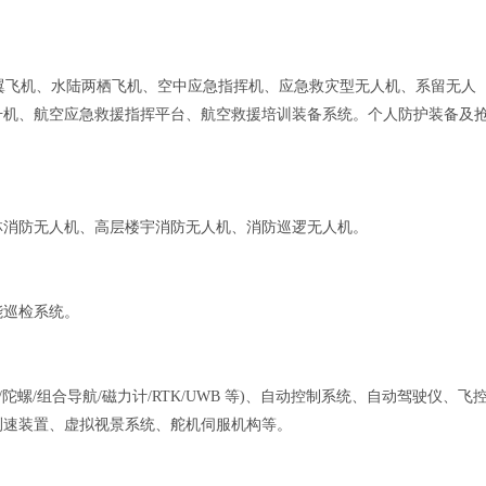
定翼飞机、水陆两栖飞机、空中应急指挥机、应急救灾型无人机、系留无人
升机、航空应急救援指挥平台、航空救援培训装备系统。个人防护装备及
林消防无人机、高层楼宇消防无人机、消防巡逻无人机。
能巡检系统。
导/陀螺/组合导航/磁力计/RTK/UWB 等)、自动控制系统、自动驾驶仪、飞
测速装置、虚拟视景系统、舵机伺服机构等。