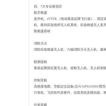
四、7大专业展览区
航空救援
直升机、eVTOL（电动垂直起降飞行器）、固
机、夜间应急指挥无人机系统、应急救援无人直
险救援器材
消防灭火
消防应急救援无人机、六轴消防灭火无人机、森
勘测巡检
垂直起降固定翼无人机、巡检无人机、无人机智
控制导航
高精度地图、导航定位设备(北斗/GPS/GNSS/惯
计算机、飞控软件及硬件、仿真系统及模拟器、
任务荷载