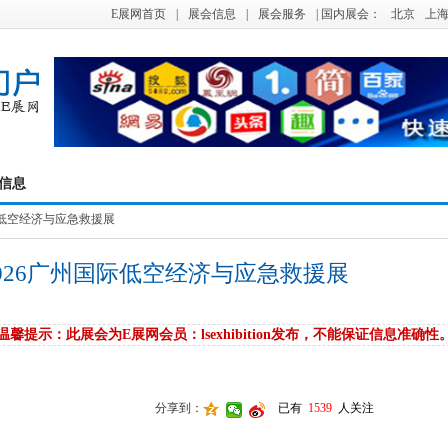
E展网首页
|
展会信息
|
展会服务
| 国内展会：
北京
上
信息
国际低空经济与应急救援展
026广州国际低空经济与应急救援展
温馨提示：此展会为E展网会员：lsexhibition发布，不能保证信息准确性
分享到：
已有
1539
人关注