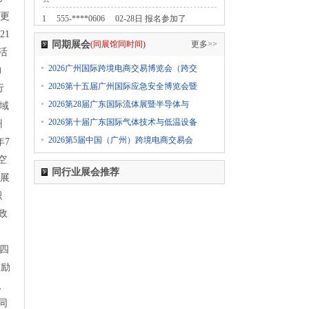
点更
1
555-****0606
02-28日 报名参加了
21
2024第七届中国无人零售大会
同期展会
(同展馆同时间)
更多>>
活
1
555-****0606
02-28日 报名参加了
2026广州国际跨境电商交易博览会（跨交
力
2024中国国际纺织面料及辅料（春夏）博览会
2026第十五届广州国际应急安全博览会暨
行
1
555-****0606
02-28日 报名参加了
2026第28届广东国际流体展暨半导体与
域
2024上海国际日用百货商品（春季）博览会
2026第十届广东国际气体技术与低温设备
CCF
州
2026第5届中国（广州）跨境电商交易会
年7
1
555-****0606
02-28日 报名参加了
2024上海国际日用百货商品（春季）博览会
空
同行业展会推荐
CCF
发展
积
1
555-****0606
02-28日 报名参加了
2024上海国际日用百货商品（春季）博览会
政
CCF
1
555-****0606
02-28日 报名参加了
十四
2024第五届西瓦国际木业（上海）展
鼓励
1
555-****0606
02-28日 报名参加了
、
2024第十八届国际医疗器械设计与制造技术展览
同