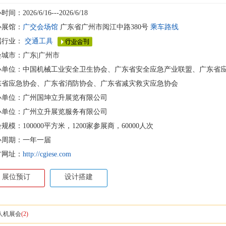
间：2026/6/16---2026/6/18
办展馆：
广交会场馆
广东省广州市阅江中路380号
乘车路线
属行业：
交通工具
会城市：广东|广州市
办单位：中国机械工业安全卫生协会、广东省安全应急产业联盟、广东省
东省应急协会、广东省消防协会、广东省减灾救灾应急协会
办单位：广州国坤立升展览有限公司
办单位：广州立升展览服务有限公司
规模：100000平方米，1200家参展商，60000人次
办周期：一年一届
方网址：
http://cgiese.com
展位预订
设计搭建
人机展会
(2)