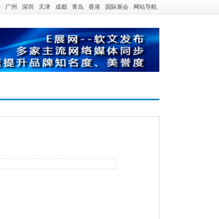
海
广州
深圳
天津
成都
青岛
香港
国际展会
网站导航
。