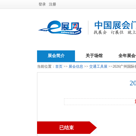
登录
注册
展会简介
关于场馆
全年展会
当前位置：
首页
>>
展会信息
>>
交通工具展
>>2026广州
2
已结束