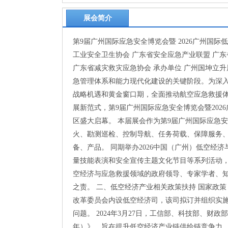
展会简介
第9届广州国际应急安全博览会暨 2026广州国际
工业安全卫生协会 广东省安全应急产业联盟 广东
广东省减灾救灾应急协会 承办单位 广州国坤立升展
急管理体系和能力现代化建设的关键阶段。为深
战略机遇和黄金窗口期，全面推动航空应急救援
展新范式，第9届广州国际应急安全博览会暨2026广
区盛大启幕。 本届展会作为第9届广州国际应急安全
火、勘测巡检、控制导航、任务荷载、保障服务
备、产品。 同期举办2026中国（广州）低空
量技能表演和安全宣传主题文化节目等系列活动
空经济与应急救援领域的政府领导、专家学者、
之责。 二、低空经济产业相关政策扶持 国家政策
改革委员会内设低空经济司，该司拟订并组织实
问题。 2024年3月27日，工信部、科技部、财政
年）》，旨在提升低空经济产业链供给链竞争力