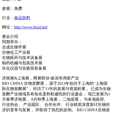
参观：免费
行业：
食品饮料
网址：
http://www.biozl.net/
展会介绍
同期举办：
合成生物学展
生物化工产业展
生物医药与技术设备展
制药机械与包装技术展
生化仪器与实验室装备展
济南展&上海展，两展联动·纵深布局新产业
BIO CHINA 生物发酵展， 源于2013年创办于上海的“上海国
际生物发酵展”， 经历了11年的发展与资源积累， 已成为生物
发酵产业领域具有知名度和权威性的行业盛会， 现已发展为3
月春季济南展， 8月秋季上海展， 二地巡展， 与各地政府、
行业协会、 产业园区、 合作伙伴、 行业精英深度探讨生物经
济的变革与发展， 并取得了热烈的反响。 BIO CHINA生物发