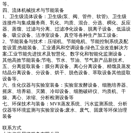
等。
四、流体机械技术与节能装备
1、卫生级流体设备：卫生级(泵、阀、管件、软管)、卫生级
连接件与集成服务商、乳化、均质、混合、分选、稠化、反应
器、蒸馏、过滤与分离、过滤净化设备、脱离子设备、低温设
备、吸尘设备、洁净室设备、真空等各种生产加工设备;
2、节能装备与技术：压缩机、节能电机、节能控制系统及配
套设置;热能装备、工业通风和空调设备;绿色工业改造解决方
案;工业节能先进技术及智慧化、数字化和智能化监测设备，
其他高效节能装备;节电、节水、节油、节气新产品新技术。
五、分离提取装备：膜分离设备、离心分离设备、精馏及蒸发
结晶分离设备、分设备、烘干、脱色设备、萃取设备其他提取
设备等。
六、生化仪器与实验室装备：实验室发酵设备、细胞培养器、
摇床、培养箱、灭菌、冷却设备、细胞破碎仪、均质机、干
燥、离心、浓缩、分析检测设备等
七、环保技术与装备：MVR蒸发系统、污水监测系统、分析
仪器等环境监测与实验室设备;废水、废气、固废等环保治理
装备
联系方式