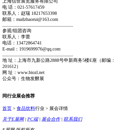
上海信世展览服务有限公司
电 话：021-57617459
联系人：赵瑞 18217653398
邮箱：mailzhaorui@163.com
.............................................................
参观/组团咨询
联系人：李蕾
电话：13472864741
E-mail：1919699976@qq.com
.............................................................
地 址：上海市九新公路2888号申新商务5楼E座（邮编：
201612）
网 址：www.biozl.net
公众号：生物发酵展
同行业展会推荐
首页
>
食品饮料
行业 > 展会详情
关于E展网
|
PC端
|
展会合作
|
联系我们
E展网 版权所有