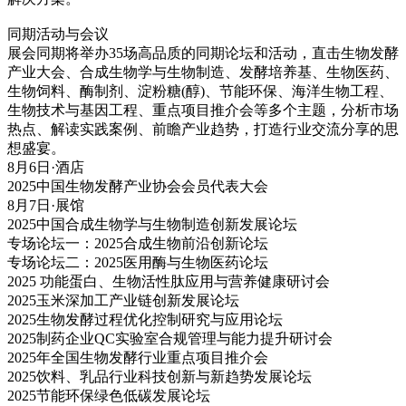
同期活动与会议
展会同期将举办35场高品质的同期论坛和活动，直击生物发酵
产业大会、合成生物学与生物制造、发酵培养基、生物医药、
生物饲料、酶制剂、淀粉糖(醇)、节能环保、海洋生物工程、
生物技术与基因工程、重点项目推介会等多个主题，分析市场
热点、解读实践案例、前瞻产业趋势，打造行业交流分享的思
想盛宴。
8月6日·酒店
2025中国生物发酵产业协会会员代表大会
8月7日·展馆
2025中国合成生物学与生物制造创新发展论坛
专场论坛一：2025合成生物前沿创新论坛
专场论坛二：2025医用酶与生物医药论坛
2025 功能蛋白、生物活性肽应用与营养健康研讨会
2025玉米深加工产业链创新发展论坛
2025生物发酵过程优化控制研究与应用论坛
2025制药企业QC实验室合规管理与能力提升研讨会
2025年全国生物发酵行业重点项目推介会
2025饮料、乳品行业科技创新与新趋势发展论坛
2025节能环保绿色低碳发展论坛