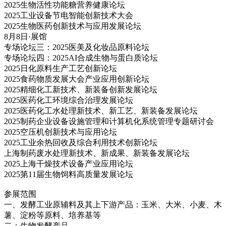
2025生物活性功能糖营养健康论坛
2025工业设备节电智能创新技术大会
2025生物医药创新技术与应用发展论坛
8月8日·展馆
专场论坛三：2025医美及化妆品原料论坛
专场论坛四：2025AI合成生物与蛋白质论坛
2025日化原料生产工艺创新论坛
2025食药物质发展大会产业应用创新论坛
2025精细化工新技术、新装备创新发展论坛
2025医药化工环境综合治理发展论坛
2025医药化工水处理新技术、新工艺、新装备发展论坛
2025制药企业设备设施管理和计算机化系统管理专题研讨会
2025空压机创新技术与应用论坛
2025工业余热回收及综合利用技术创新论坛
上海制药废水处理新技术、新成果、新装备发展论坛
2025上海干燥技术设备产业应用论坛
2025第11届生物饲料高质量发展论坛
参展范围
一、发酵工业原辅料及其上下游产品：玉米、大米、小麦、木
薯、淀粉等原料、培养基等
二：生物发酵产品